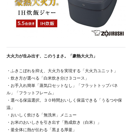
大火力が生み出す、このうまさ。「豪熱大火力」
・ふきこぼれを抑え、大火力を実現する「大火力ユニット」
・炊き方が選べる「白米炊き分け３コース」
・お手入れ簡単「蒸気口セットなし」「フラットトップパネ
ル」「フラットフレーム」
・選べる保温選択。３０時間おいしく保温できる「うるつや保
温」
・おいしく炊ける「無洗米」メニュー
・お米のおいしさを引き出す「熟成炊き（白米）」
・釜全体に熱が伝わる「黒まる厚釜」