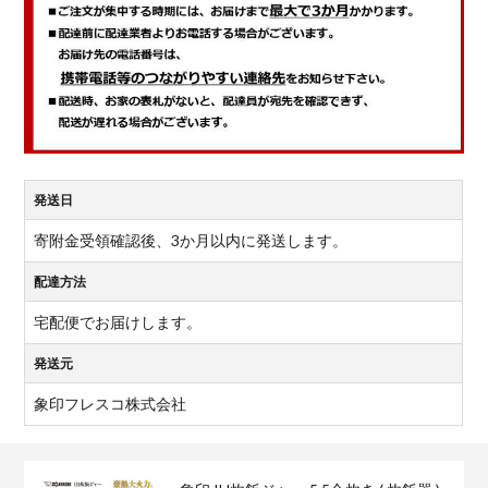
発送日
寄附金受領確認後、3か月以内に発送します。
配達方法
宅配便でお届けします。
発送元
象印フレスコ株式会社