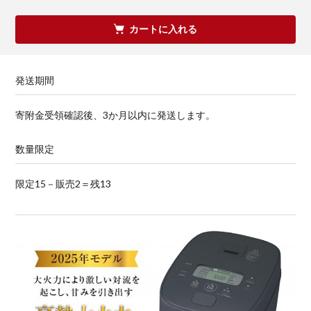
カートに入れる
発送期間
寄附金受領確認後、3か月以内に発送します。
数量限定
限定15－販売2＝残13