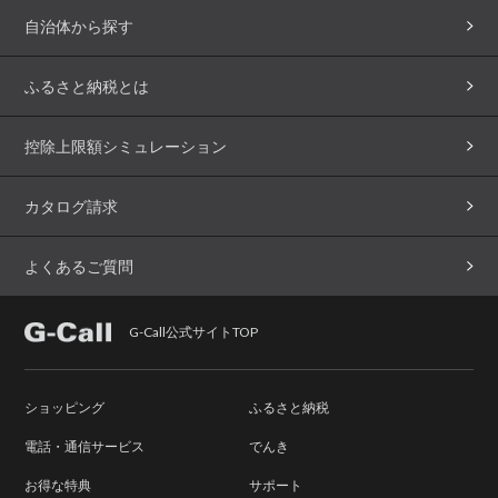
自治体から探す
ふるさと納税とは
控除上限額シミュレーション
カタログ請求
よくあるご質問
G-Call公式サイトTOP
ショッピング
ふるさと納税
電話・通信サービス
でんき
お得な特典
サポート