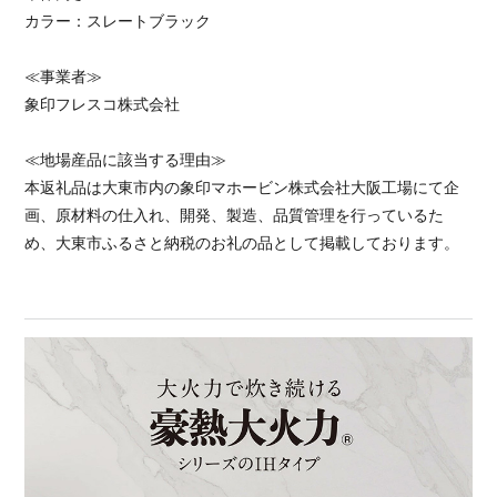
カラー：スレートブラック
≪事業者≫
象印フレスコ株式会社
≪地場産品に該当する理由≫
本返礼品は大東市内の象印マホービン株式会社大阪工場にて企
画、原材料の仕入れ、開発、製造、品質管理を行っているた
め、大東市ふるさと納税のお礼の品として掲載しております。