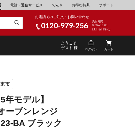
税
電話・通信サービス
でんき
お得な特典
サポート
お電話でのご注文・お問い合わせ
受付時間
0120-979-256
9:00～18:00
(土日祝日除く)
ようこそ
ゲスト 様
ログイン
カート
大東市
米
\30,001～40,000
山県
湯浅町
25年モデル】
酒
\200,001～500,000
 オーブンレンジ
山県
笠岡市
家電・AV機器
\10,000,001～
B23-BA ブラック
根県
海士町
キッチン用品