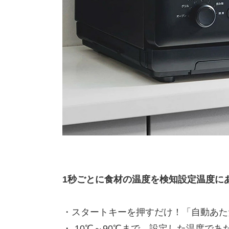
1秒ごとに食材の温度を検知設定温度に
・スタートキーを押すだけ！「自動あた
・-10℃～90℃まで、設定した温度で