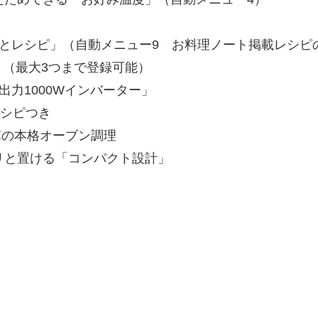
とレシピ」（自動メニュー9 お料理ノート掲載レシピ
」（最大3つまで登録可能）
力1000Wインバーター」
レシピつき
0℃の本格オーブン調理
リと置ける「コンパクト設計」