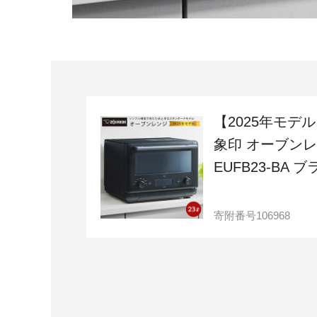
【2025年モデ
象印 オーブン
EUFB23-BA 
寄附番号
106968