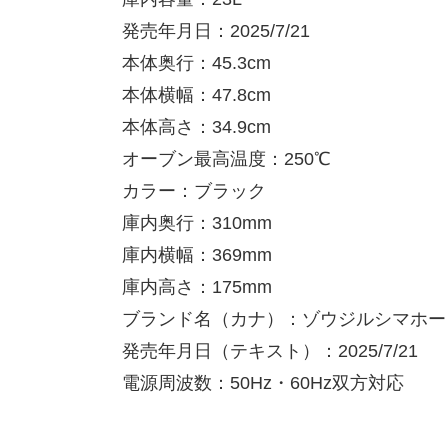
発売年月日：2025/7/21
本体奥行：45.3cm
本体横幅：47.8cm
本体高さ：34.9cm
オーブン最高温度：250℃
カラー：ブラック
庫内奥行：310mm
庫内横幅：369mm
庫内高さ：175mm
ブランド名（カナ）：ゾウジルシマホー
発売年月日（テキスト）：2025/7/21
電源周波数：50Hz・60Hz双方対応