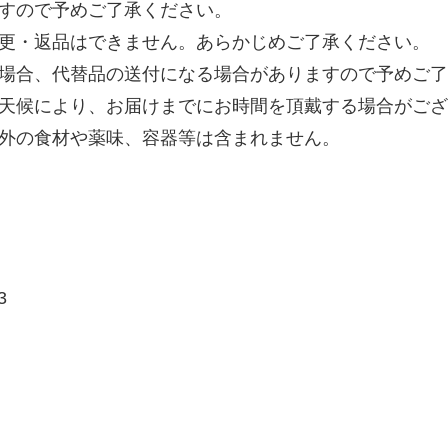
すので予めご了承ください。
更・返品はできません。あらかじめご了承ください。
場合、代替品の送付になる場合がありますので予めご了
天候により、お届けまでにお時間を頂戴する場合がござ
外の食材や薬味、容器等は含まれません。
3