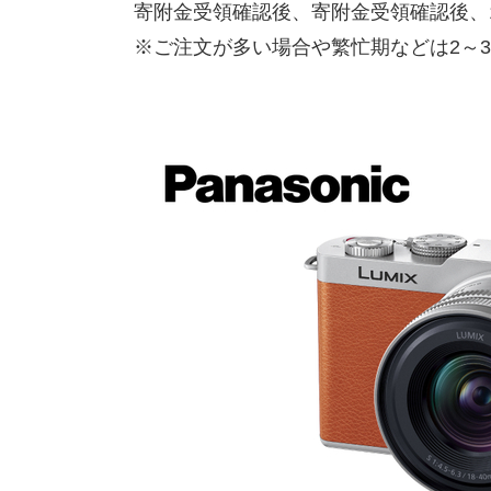
寄附金受領確認後、寄附金受領確認後、
※ご注文が多い場合や繁忙期などは2～