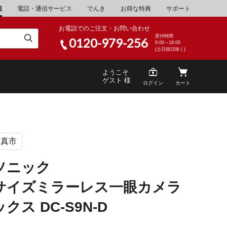
税
電話・通信サービス
でんき
お得な特典
サポート
お電話でのご注文・お問い合わせ
受付時間
0120-979-256
9:00～18:00
(土日祝日除く)
ようこそ
ゲスト 様
ログイン
カート
門真市
米
\30,001～40,000
山県
湯浅町
ソニック
酒
\200,001～500,000
サイズミラーレス一眼カメラ
山県
笠岡市
家電・AV機器
\10,000,001～
クス DC-S9N-D
根県
海士町
キッチン用品