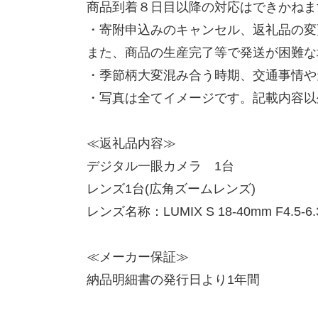
商品到着８日目以降の対応はできかねま
・寄附申込みのキャンセル、返礼品の変
また、商品の生産完了等で発送が困難な
・季節柄大変混み合う時期、交通事情や
・写真は全てイメージです。記載内容以
≪返礼品内容≫
デジタル一眼カメラ 1台
レンズ1台(広角ズームレンズ)
レンズ名称：LUMIX S 18-40mm F4.5-6.
≪メーカー保証≫
納品明細書の発行日より1年間