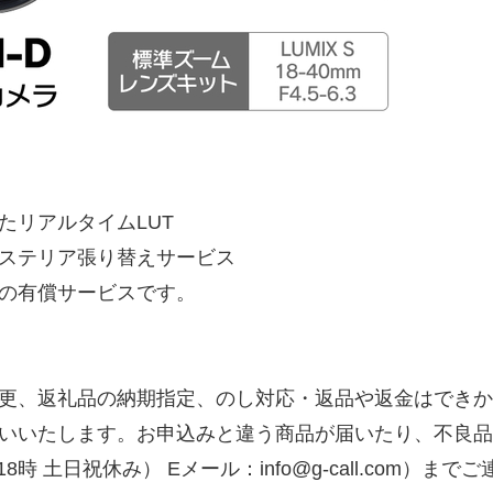
たリアルタイムLUT
ステリア張り替えサービス
の有償サービスです。
更、返礼品の納期指定、のし対応・返品や返金はできか
いたします。お申込みと違う商品が届いたり、不良品・状
時～18時 土日祝休み） Eメール：info@g-call.com）ま