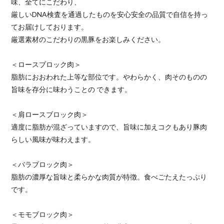
味、全てにこだわり、
厳しいDNA検査を通過したものを安心安全の品質で自信を持っ
てお届けしております。
厳選素材のこだわりの黒豚をお楽しみください。
＜ロースブロック肉＞
脂肪におおわれた上等な部位です。やわらかく、肉そのものの
旨味を存分に味わうことの できます。
＜肩ロースブロック肉＞
適度に脂肪が混ざっていますので、旨味に加えコクもあり豚肉
らしい風味が味わえます。
＜バラブロック肉＞
脂肪の濃厚な旨味と柔らかな肉質が特徴。食べごたえたっぷり
です。
＜モモブロック肉＞