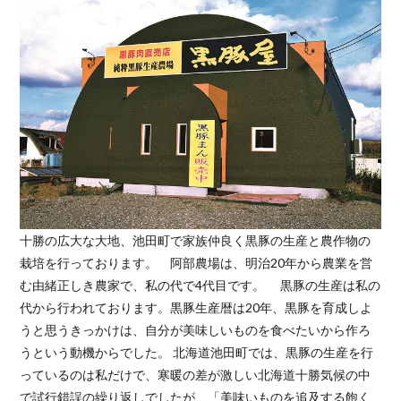
十勝の広大な大地、池田町で家族仲良く黒豚の生産と農作物の
栽培を行っております。 阿部農場は、明治20年から農業を営
む由緒正しき農家で、私の代で4代目です。 黒豚の生産は私の
代から行われております。黒豚生産暦は20年、黒豚を育成しよ
うと思うきっかけは、自分が美味しいものを食べたいから作ろ
うという動機からでした。 北海道池田町では、黒豚の生産を行
っているのは私だけで、寒暖の差が激しい北海道十勝気候の中
で試行錯誤の繰り返しでしたが、「美味いものを追及する飽く