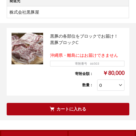
発送元
株式会社黒豚屋
黒豚の各部位をブロックでお届け！
黒豚ブロックC
沖縄県・離島にはお届けできません
寄附番号 66503
￥80,000
寄附金額：
数量：
カートに入れる