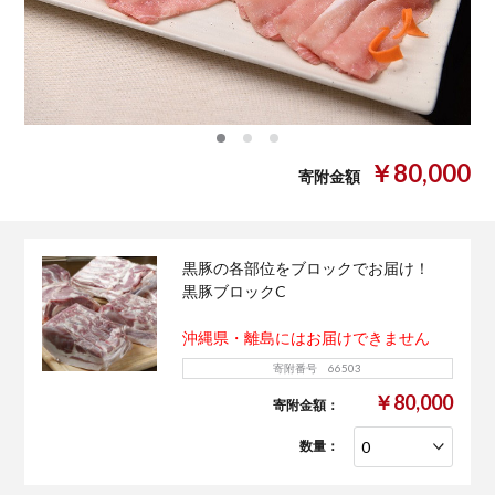
0
1
2
￥80,000
寄附金額
黒豚の各部位をブロックでお届け！
黒豚ブロックC
沖縄県・離島にはお届けできません
寄附番号 66503
￥80,000
寄附金額：
数量：