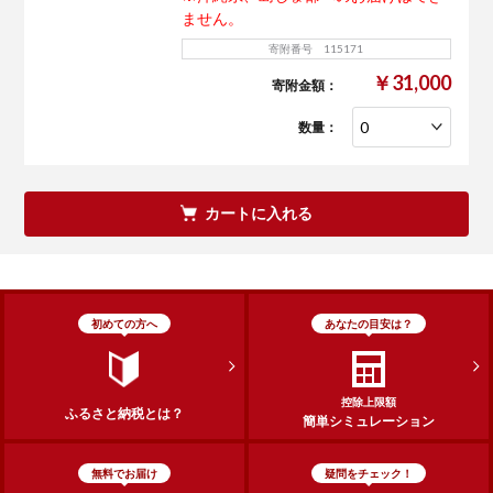
ません。
寄附番号 115171
￥31,000
寄附金額：
数量：
カートに入れる
初めての方へ
あなたの目安は？
控除上限額
ふるさと納税とは？
簡単シミュレーション
無料でお届け
疑問をチェック！