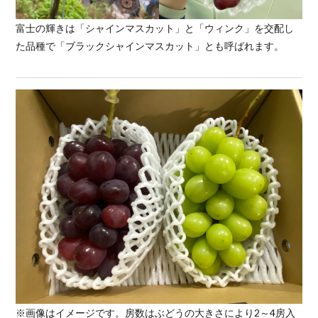
富士の輝きは「シャインマスカット」と「ウィンク」を交配し
た品種で「ブラックシャインマスカット」とも呼ばれます。
※画像はイメージです。房数はぶどうの大きさにより2～4房入