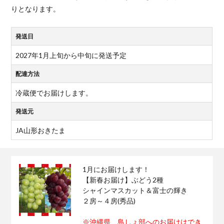
りとなります。
発送日
2027年1月上旬から中旬に発送予定
配達方法
冷蔵便でお届けします。
発送元
JA山形おきたま
1月にお届けします！
【新春お届け】ぶどう2種
シャインマスカット＆富士の輝き
２房～４房(秀品)
※沖縄県、島しょ部へのお届けはでき