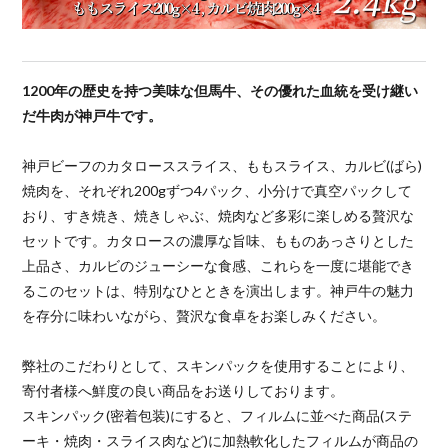
1200年の歴史を持つ美味な但馬牛、その優れた血統を受け継い
だ牛肉が神戸牛です。
神戸ビーフのカタローススライス、ももスライス、カルビ(ばら)
焼肉を、それぞれ200gずつ4パック、小分けで真空パックして
おり、すき焼き、焼きしゃぶ、焼肉など多彩に楽しめる贅沢な
セットです。カタロースの濃厚な旨味、もものあっさりとした
上品さ、カルビのジューシーな食感、これらを一度に堪能でき
るこのセットは、特別なひとときを演出します。神戸牛の魅力
を存分に味わいながら、贅沢な食卓をお楽しみください。
弊社のこだわりとして、スキンパックを使用することにより、
寄付者様へ鮮度の良い商品をお送りしております。
スキンパック(密着包装)にすると、フィルムに並べた商品(ステ
ーキ・焼肉・スライス肉など)に加熱軟化したフィルムが商品の