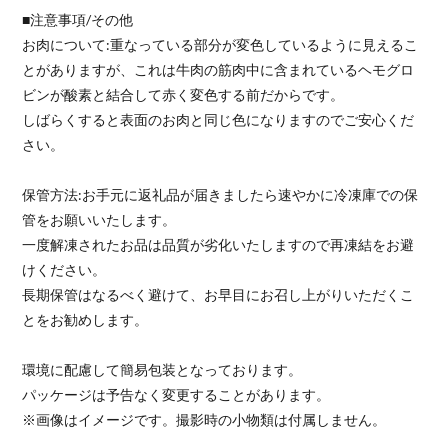
■注意事項/その他
お肉について:重なっている部分が変色しているように見えるこ
とがありますが、これは牛肉の筋肉中に含まれているヘモグロ
ビンが酸素と結合して赤く変色する前だからです。
しばらくすると表面のお肉と同じ色になりますのでご安心くだ
さい。
保管方法:お手元に返礼品が届きましたら速やかに冷凍庫での保
管をお願いいたします。
一度解凍されたお品は品質が劣化いたしますので再凍結をお避
けください。
長期保管はなるべく避けて、お早目にお召し上がりいただくこ
とをお勧めします。
環境に配慮して簡易包装となっております。
パッケージは予告なく変更することがあります。
※画像はイメージです。撮影時の小物類は付属しません。