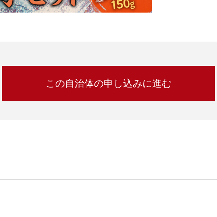
加西市
神戸市
宍粟市
兵庫県
新温泉町