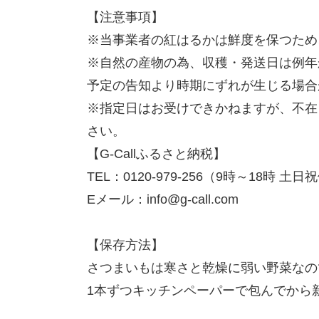
【注意事項】
※当事業者の紅はるかは鮮度を保つため
※自然の産物の為、収穫・発送日は例年
予定の告知より時期にずれが生じる場合
※指定日はお受けできかねますが、不在
さい。
【G-Callふるさと納税】
TEL：0120-979-256（9時～18時 土
Eメール：info@g-call.com
【保存方法】
さつまいもは寒さと乾燥に弱い野菜なの
1本ずつキッチンペーパーで包んでから