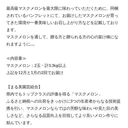
最高級マスクメロンを最大限に味わっていただくために、同梱
されているパンフレットにて、お届けしたマスクメロンが育っ
てきた環境や一番美味しいお召し上がり方などを記載しており
ます。
マスクメロンを通して、贈る方と贈られる方の心の架け橋にな
れますように…。
≪内容量≫
マスクメロン：2玉・計3.3kg以上
上記を12月と1月の2回でお届け
【まる美園芸組合】
県内でもトップクラスの評価を得る「マスクメロン」
ふるさと納税への出荷をきっかけに3つの生産者からなる技術提
携を行い、マスクメロンならではの芳醇な味わいや見た目の美
しさなど、さらなる品質向上を目指してより良いメロン作りに
励んでいます。