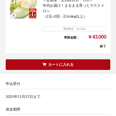
年内お届け！まるまる育ったマスクメ
ロン
（2玉×2回・計6.6kg以上）
寄附番号 107366
￥43,000
寄附金額：
終了
カートに入れる
申込受付
2025年11月27日まで
発送期間