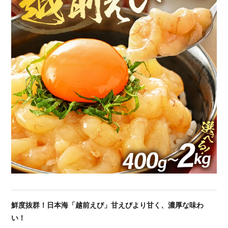
鮮度抜群！日本海「越前えび」甘えびより甘く、濃厚な味わ
い！