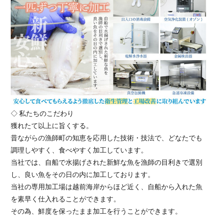
◇ 私たちのこだわり
獲れたて以上に旨くする。
昔ながらの漁師町の知恵を応用した技術・技法で、どなたでも
調理しやすく、食べやすく加工しています。
当社では、自船で水揚げされた新鮮な魚を漁師の目利きで選別
し、良い魚をその日の内に加工しております。
当社の専用加工場は越前海岸からほど近く、自船から入れた魚
を素早く仕入れることができます。
その為、鮮度を保ったまま加工を行うことができます。