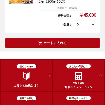
2kg（200g×10袋）
寄附番号 102232
￥45,000
寄附金額：
数量：
カートに入れる
初めての方へ
あなたの目安は？
控除上限額
ふるさと納税とは？
簡単シミュレーション
無料でお届け
疑問をチェック！