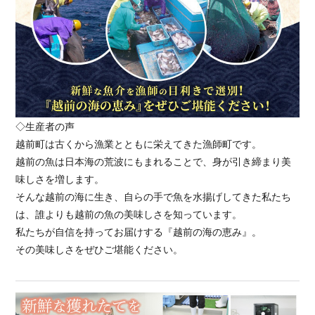
◇生産者の声
越前町は古くから漁業とともに栄えてきた漁師町です。
越前の魚は日本海の荒波にもまれることで、身が引き締まり美
味しさを増します。
そんな越前の海に生き、自らの手で魚を水揚げしてきた私たち
は、誰よりも越前の魚の美味しさを知っています。
私たちが自信を持ってお届けする『越前の海の恵み』。
その美味しさをぜひご堪能ください。