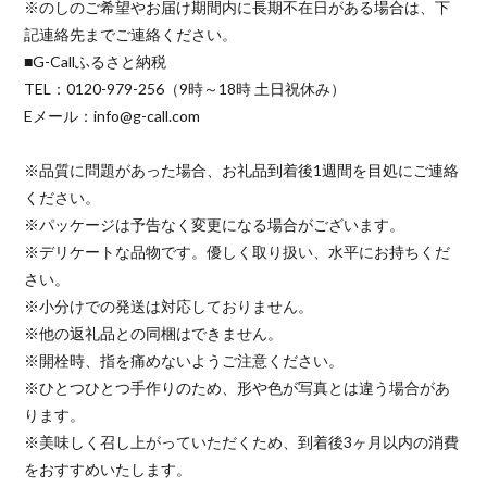
※のしのご希望やお届け期間内に長期不在日がある場合は、下
記連絡先までご連絡ください。
■G-Callふるさと納税
TEL：0120-979-256（9時～18時 土日祝休み）
Eメール：info@g-call.com
※品質に問題があった場合、お礼品到着後1週間を目処にご連絡
ください。
※パッケージは予告なく変更になる場合がございます。
※デリケートな品物です。優しく取り扱い、水平にお持ちくだ
さい。
※小分けでの発送は対応しておりません。
※他の返礼品との同梱はできません。
※開栓時、指を痛めないようご注意ください。
※ひとつひとつ手作りのため、形や色が写真とは違う場合があ
ります。
※美味しく召し上がっていただくため、到着後3ヶ月以内の消費
をおすすめいたします。