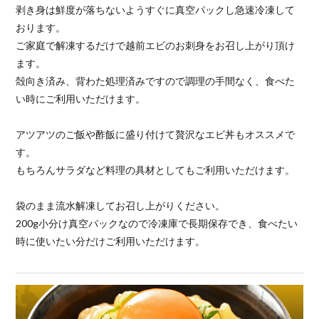
剥き身は鮮度が落ちないようすぐに真空パックし急速冷凍して
おります。
ご家庭で解凍するだけで越前エビのお刺身をお召し上がり頂け
ます。
殻向き済み、背わた処理済みですので調理の手間なく、食べた
い時にご利用いただけます。
アツアツのご飯や酢飯に盛り付けて贅沢なエビ丼もオススメで
す。
もちろんサラダなど料理の具材としてもご利用いただけます。
袋のまま流水解凍してお召し上がりください。
200g小分け真空パックなので冷凍庫で長期保存でき、食べたい
時に使いたい分だけご利用いただけます。