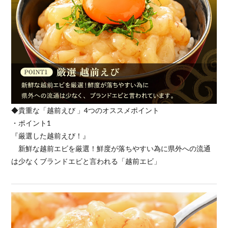
◆貴重な「越前えび 」4つのオススメポイント
・ポイント1
『厳選した越前えび！』
新鮮な越前エビを厳選！鮮度が落ちやすい為に県外への流通
は少なくブランドエビと言われる「越前エビ」