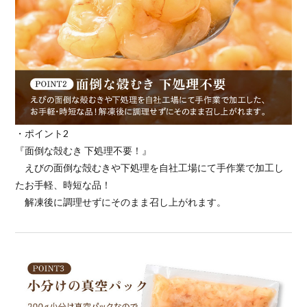
・ポイント2
『面倒な殻むき 下処理不要！』
えびの面倒な殻むきや下処理を自社工場にて手作業で加工し
たお手軽、時短な品！
解凍後に調理せずにそのまま召し上がれます。