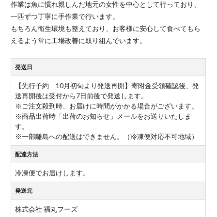
作業は魚に慣れ親しんだ地元の女性を中心として行っており、
一匹ずつ丁寧に手作業で行います。
もちろん衛生環境も整えており、お客様に安心して食べてもら
えるよう常に工場改善に取り組んでいます。
発送日
【先行予約 10月初旬より発送再開】寄附金受領確認後、発
送再開後は受付から7日前後で発送します。
※ご注文殺到時、お届けに時間がかかる場合がございます。
※商品出荷時「出荷のお知らせ」メールをお送りいたしま
す。
※一部離島への配送はできません。（冷凍便対応不可地域）
配達方法
冷凍便でお届けします。
発送元
株式会社 福丸フーズ