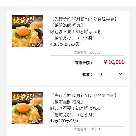
【先行予約10月初旬より発送再開】
【越前漁師 福丸】
殻むき不要！幻と呼ばれる
「越前えび」（むき身）
400g(200gx2袋)
寄附番号 102233
￥10,000
寄附金額：
数量：
【先行予約10月初旬より発送再開】
【越前漁師 福丸】
殻むき不要！幻と呼ばれる
「越前えび」（むき身）
1kg(200gx5袋)
寄附番号 102231