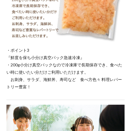
・ポイント3
『鮮度を保ち小分け真空パック急速冷凍』
・200g小分け真空パックなので冷凍庫で長期保存でき、食べた
い時に使いたい分だけご利用いただけます。
お刺身、サラダ、海鮮丼、寿司など 食べ方色々 料理レパー
トリー豊富！