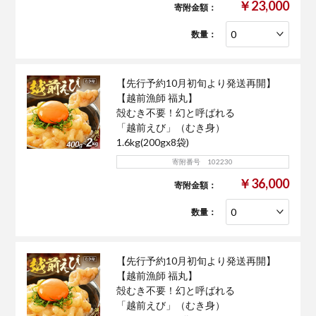
￥23,000
寄附金額：
数量：
【先行予約10月初旬より発送再開】
【越前漁師 福丸】
殻むき不要！幻と呼ばれる
「越前えび」（むき身）
1.6kg(200gx8袋)
寄附番号 102230
￥36,000
寄附金額：
数量：
【先行予約10月初旬より発送再開】
【越前漁師 福丸】
殻むき不要！幻と呼ばれる
「越前えび」（むき身）