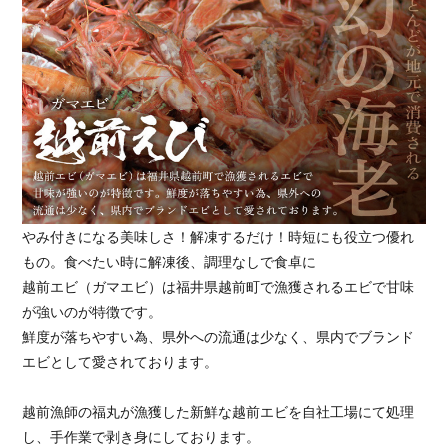
やみ付きになる美味しさ！解凍するだけ！時短にも役立つ優れ
もの。食べたい時に解凍後、調理なしで食卓に
越前エビ（ガマエビ）は福井県越前町で漁獲されるエビで甘味
が強いのが特徴です。
鮮度が落ちやすい為、県外への流通は少なく、県内でブランド
エビとして愛されております。
越前漁師の福丸が漁獲した新鮮な越前エビを自社工場にて処理
し、手作業で剥き身にしております。