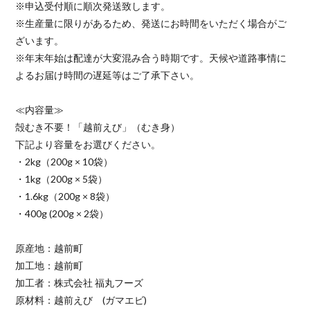
※申込受付順に順次発送致します。
※生産量に限りがあるため、発送にお時間をいただく場合がご
ざいます。
※年末年始は配達が大変混み合う時期です。天候や道路事情に
よるお届け時間の遅延等はご了承下さい。
≪内容量≫
殻むき不要！「越前えび」（むき身）
下記より容量をお選びください。
・2kg（200g × 10袋）
・1kg（200g × 5袋）
・1.6kg（200g × 8袋）
・400g (200g × 2袋）
原産地：越前町
加工地：越前町
加工者：株式会社 福丸フーズ
原材料：越前えび (ガマエビ)