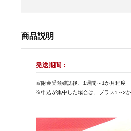
商品説明
発送期間：
寄附金受領確認後、1週間～1か月程度
※申込が集中した場合は、プラス1～2