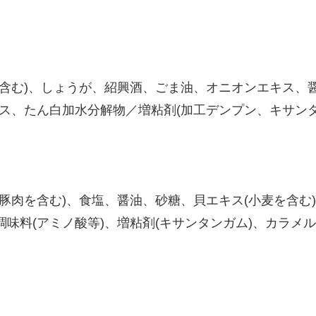
を含む)、しょうが、紹興酒、ごま油、オニオンエキス、
ス、たん白加水分解物／増粘剤(加工デンプン、キサンタ
・豚肉を含む)、食塩、醤油、砂糖、貝エキス(小麦を含む
調味料(アミノ酸等)、増粘剤(キサンタンガム)、カラメル