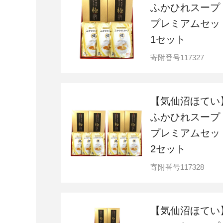
ふかひれスープ
プレミアムセッ
1セット
寄附番号
117327
【気仙沼ほてい
ふかひれスープ
プレミアムセッ
2セット
寄附番号
117328
【気仙沼ほてい