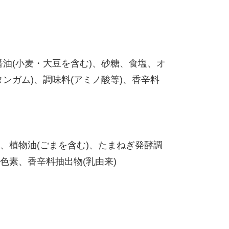
醤油(小麦・大豆を含む)、砂糖、食塩、オ
ンガム)、調味料(アミノ酸等)、香辛料
)、植物油(ごまを含む)、たまねぎ発酵調
色素、香辛料抽出物(乳由来)