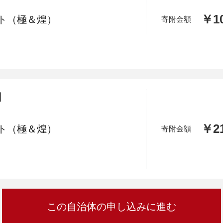
￥10
ト（極＆煌）
寄附金額
】
￥21
ト（極＆煌）
寄附金額