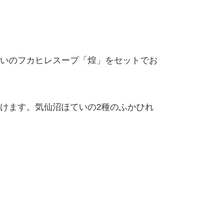
いのフカヒレスープ「煌」をセットでお
けます。気仙沼ほていの2種のふかひれ