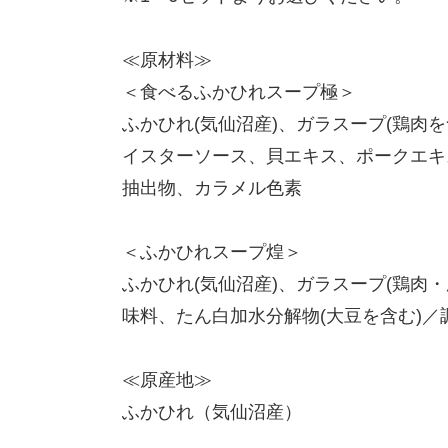
≪原材料≫
＜食べるふかひれスープ極＞
ふかひれ(気仙沼産)、ガラスープ(鶏肉
イスターソース、貝エキス、ポークエキ
抽出物、カラメル色素
＜ふかひれスープ煌＞
ふかひれ(気仙沼産)、ガラスープ(鶏肉
味料、たん白加水分解物(大豆を含む)／
≪原産地≫
ふかひれ（気仙沼産）