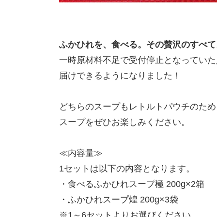
ふかひれを、食べる。その贅沢のすべて
一時原材料不足で受付停止となっていた
届けできるようになりました！
どちらのスープもレトルトパウチのため
スープをぜひお楽しみください。
≪内容量≫
1セットは以下の内容となります。
・食べるふかひれスープ極 200g×2箱
・ふかひれスープ煌 200g×3袋
※1～6セットよりお選びください。