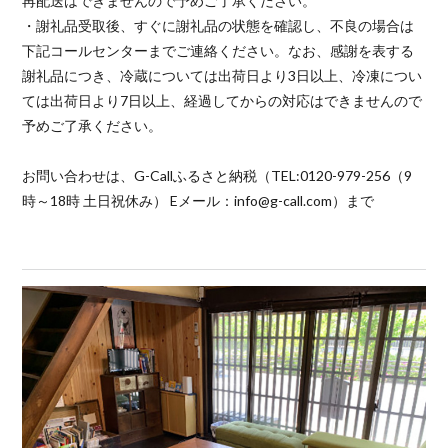
再配送はできませんので予めご了承ください。
・謝礼品受取後、すぐに謝礼品の状態を確認し、不良の場合は
下記コールセンターまでご連絡ください。なお、感謝を表する
謝礼品につき、冷蔵については出荷日より3日以上、冷凍につい
ては出荷日より7日以上、経過してからの対応はできませんので
予めご了承ください。
お問い合わせは、G-Callふるさと納税（TEL:0120-979-256（9
時～18時 土日祝休み） Eメール：info@g-call.com）まで