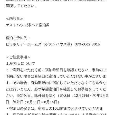
満喫してください。
≪内容量≫
ゲストハウス澪 ペア宿泊券
宿泊ご予約先：
ビワホリデーホームズ（ゲストハウス澪） 090-6062-3016
＜ご注意事項＞
１.宿泊日について
・ご寄附をいただく前に宿泊希望日を確認ください。事前のご
予約がない場合は希望日に宿泊していただけない事がございま
す。その場合、有効期限内に宿泊していただけなくても返金な
どは行いません。必ず希望宿泊日を確認してお手続きしてくだ
さい。※定休日、除外日を除く（定休日：12月29日～翌年1月3
日、除外日；8月11日～8月16日）
・宿泊日の変更は、宿泊日の10日前までとさせていただきま
す。宿泊日の10日前以降の変更・キャンセルによる返金などは