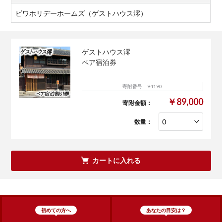
ビワホリデーホームズ（ゲストハウス澪）
ゲストハウス澪
ペア宿泊券
寄附番号 94190
￥89,000
寄附金額：
数量：
カートに入れる
初めての方へ
あなたの目安は？