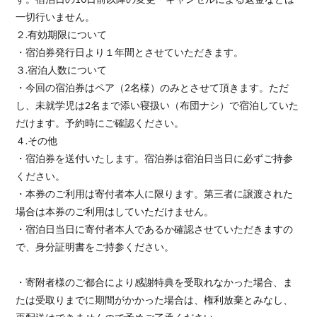
一切行いません。
２.有効期限について
・宿泊券発行日より１年間とさせていただきます。
３.宿泊人数について
・今回の宿泊券はペア（2名様）のみとさせて頂きます。ただ
し、未就学児は2名まで添い寝扱い（布団ナシ）で宿泊していた
だけます。予約時にご確認ください。
４.その他
・宿泊券を送付いたします。宿泊券は宿泊日当日に必ずご持参
ください。
・本券のご利用は寄付者本人に限ります。第三者に譲渡された
場合は本券のご利用はしていただけません。
・宿泊日当日に寄付者本人であるか確認させていただきますの
で、身分証明書をご持参ください。
・寄附者様のご都合により感謝特典を受取れなかった場合、ま
たは受取りまでに期間がかかった場合は、権利放棄とみなし、