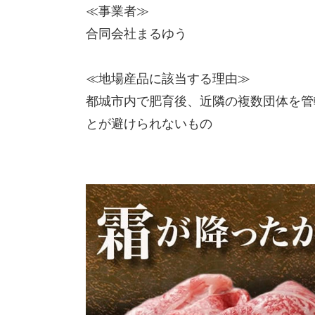
≪事業者≫
合同会社まるゆう
≪地場産品に該当する理由≫
都城市内で肥育後、近隣の複数団体を管
とが避けられないもの