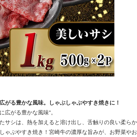
広がる豊かな風味。しゃぶしゃぶやすき焼きに！
いに広がる豊かな風味”。
たサシは、熱を加えると溶け出し、舌触りの良い柔らか
しゃぶやすき焼き！宮崎牛の濃厚な旨みが、お野菜やお