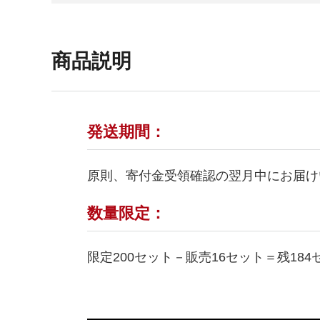
商品説明
発送期間：
原則、寄付金受領確認の翌月中にお届け
数量限定：
限定200セット－販売16セット＝残184