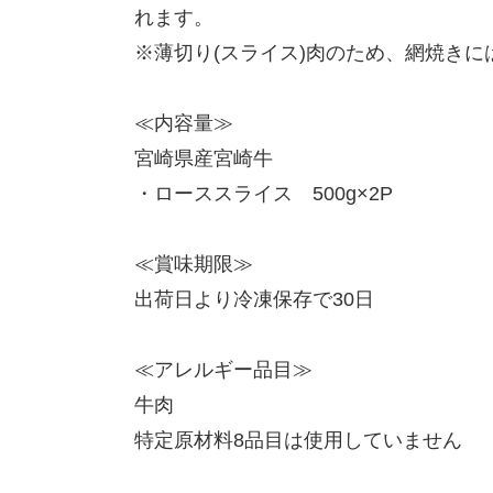
れます。
※薄切り(スライス)肉のため、網焼きに
≪内容量≫
宮崎県産宮崎牛
・ローススライス 500g×2P
≪賞味期限≫
出荷日より冷凍保存で30日
≪アレルギー品目≫
牛肉
特定原材料8品目は使用していません