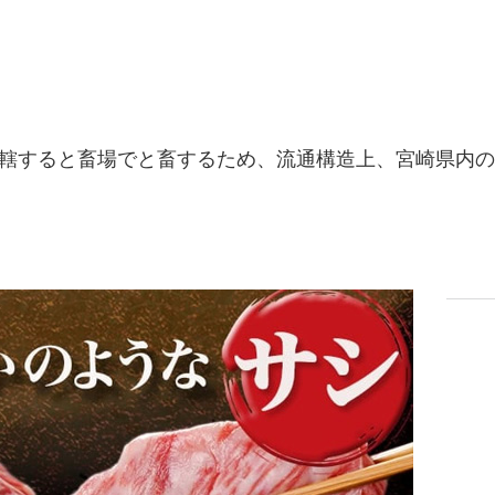
轄すると畜場でと畜するため、流通構造上、宮崎県内の