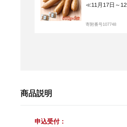
≪11月17日～1
寄附番号
107748
商品説明
申込受付：