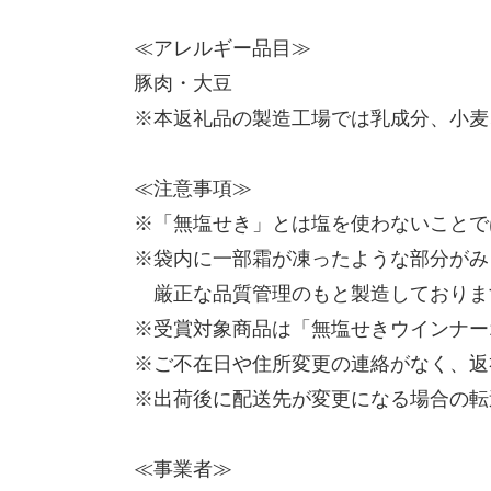
≪アレルギー品目≫
豚肉・大豆
※本返礼品の製造工場では乳成分、小麦
≪注意事項≫
※「無塩せき」とは塩を使わないことで
※袋内に一部霜が凍ったような部分がみ
厳正な品質管理のもと製造しておりま
※受賞対象商品は「無塩せきウインナー
※ご不在日や住所変更の連絡がなく、返
※出荷後に配送先が変更になる場合の転
≪事業者≫