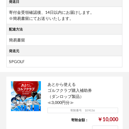
発送日
寄付金受領確認後、14日以内にお届けします。
※簡易書留にてお送りいたします。
配達方法
簡易書留
発送元
SPGOLF
あとから使える
ゴルフクラブ購入補助券
（ダンロップ製品）
≪3,000円分≫
寄附番号 109156
￥10,000
寄附金額：