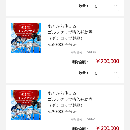
数量：
あとから使える
ゴルフクラブ購入補助券
（ダンロップ製品）
≪60,000円分≫
寄附番号 109159
￥200,000
寄附金額：
数量：
あとから使える
ゴルフクラブ購入補助券
（ダンロップ製品）
≪90,000円分≫
寄附番号 109160
￥300,000
寄附金額：