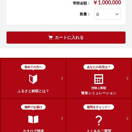
￥1,000,000
寄附金額：
数量：
カートに入れる
初めての方へ
あなたの目安は？
控除上限額
ふるさと納税とは？
簡単シミュレーション
無料でお届け
疑問をチェック！
カタログ請求
よくあるご質問