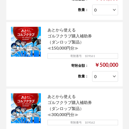
数量：
あとから使える
ゴルフクラブ購入補助券
（ダンロップ製品）
≪150,000円分≫
寄附番号 109161
￥500,000
寄附金額：
数量：
あとから使える
ゴルフクラブ購入補助券
（ダンロップ製品）
≪300,000円分≫
寄附番号 109162