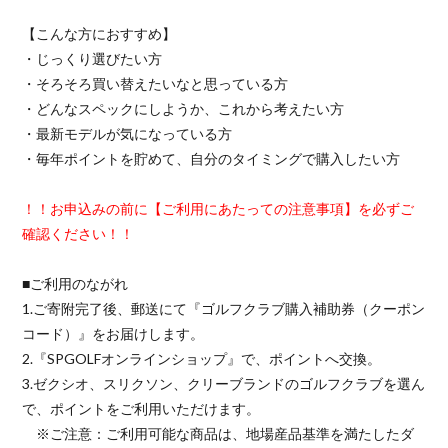
【こんな方におすすめ】
・じっくり選びたい方
・そろそろ買い替えたいなと思っている方
・どんなスペックにしようか、これから考えたい方
・最新モデルが気になっている方
・毎年ポイントを貯めて、自分のタイミングで購入したい方
！！お申込みの前に【ご利用にあたっての注意事項】を必ずご
確認ください！！
■ご利用のながれ
1.ご寄附完了後、郵送にて『ゴルフクラブ購入補助券（クーポン
コード）』をお届けします。
2.『SPGOLFオンラインショップ』で、ポイントへ交換。
3.ゼクシオ、スリクソン、クリーブランドのゴルフクラブを選ん
で、ポイントをご利用いただけます。
※ご注意：ご利用可能な商品は、地場産品基準を満たしたダ