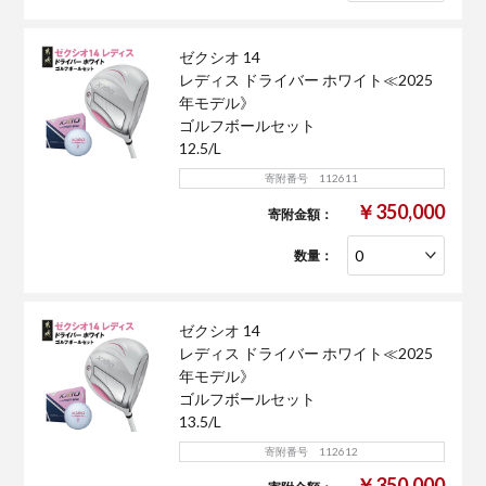
ゼクシオ 14
レディス ドライバー ホワイト≪2025
年モデル》
ゴルフボールセット
12.5/L
寄附番号 112611
￥350,000
寄附金額：
数量：
ゼクシオ 14
レディス ドライバー ホワイト≪2025
年モデル》
ゴルフボールセット
13.5/L
寄附番号 112612
￥350,000