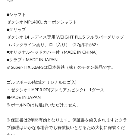
■シャフト
ゼクシオ MP1400L カーボンシャフト
■グリップ
ゼクシオ 14 レディス専用 WEIGHT PLUS フルラバーグリップ
（バックラインあり、ロゴ入り）〈27g/口径62〉
■オリジナルヘッドカバー付（MADE IN CHINA）
■クラブ：MADE IN JAPAN
※Super-TIX 52AFSは日本製鉄（株）のチタン製品です。
ゴルフボール(都城オリジナルロゴ入)
・ゼクシオ HYPER RD(プレミアムピンク) 1ダース
■MADE IN JAPAN
※ボールNOはお選びいただけません。
※保証書は2年間有効となります。保証書を紛失されますとクラ
ブ修理はいかなる場合でも有償扱いとなるため大切に保管くだ
さい。