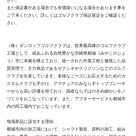
また保証書がある場合でも有償扱いになる場合があります事を
ご了承ください。詳しくはゴルフクラブ保証規定をご確認くだ
さい。
（株）ダンロップゴルフクラブは、世界最高峰のゴルフクラブ
工場として、緑あふれる自然豊かな宮崎県都城（みやこのじょ
う）市に本拠を構えており、統一された作業工程と徹底した品
質管理で、主力商品であるゼクシオやスリクソンなどのゴルフ
クラブを生産しています。多様なニーズにお応えするためのカ
スタムクラブも手がけ、アマチュアのみならずトッププレーヤ
ーからも高い評価を得ており、国産ならではのきめ細かいモノ
づくりをおこなっています。また、アフターサービスも都城市
内の同工場内でおこなっています。
地場産品に該当する理由
都城市内の加工場において、シャフト製造、原料の加工、組み