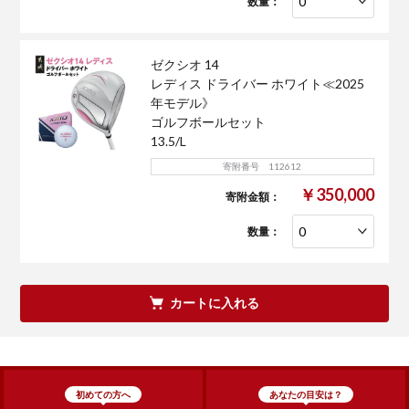
数量：
ゼクシオ 14
レディス ドライバー ホワイト≪2025
年モデル》
ゴルフボールセット
13.5/L
寄附番号 112612
￥350,000
寄附金額：
数量：
カートに入れる
初めての方へ
あなたの目安は？