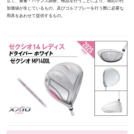
立て、重量・バランス調整、検品を行うことにより、相応の付
加価値が生じているもの、及びゴルフプレーを行う際に必要な
用具をあわせて提供するもの。