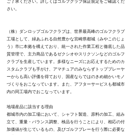
ご了承ください。詳しくはゴルフクラブ保証規定をご確認くだ
さい。
（株）ダンロップゴルフクラブは、世界最高峰のゴルフクラブ
工場として、緑あふれる自然豊かな宮崎県都城（みやこのじょ
う）市に本拠を構えており、統一された作業工程と徹底した品
質管理で、主力商品であるゼクシオやスリクソンなどのゴルフ
クラブを生産しています。多様なニーズにお応えするためのカ
スタムクラブも手がけ、アマチュアのみならずトッププレーヤ
ーからも高い評価を得ており、国産ならではのきめ細かいモノ
づくりをおこなっています。また、アフターサービスも都城市
内の同工場内でおこなっています。
地場産品に該当する理由
都城市内の加工場において、シャフト製造、原料の加工、組み
立て、重量・バランス調整、検品を行うことにより、相応の付
加価値が生じているもの、及びゴルフプレーを行う際に必要な