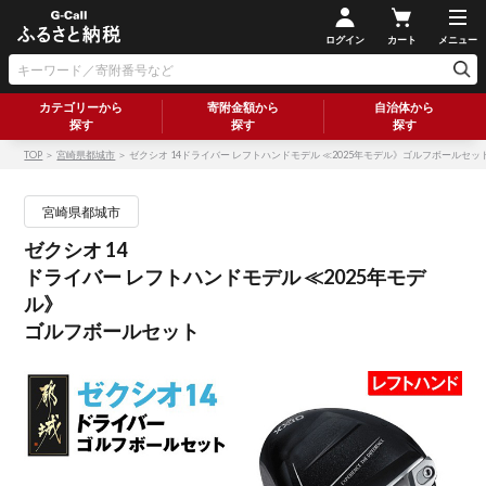
ログイン
カート
メニュー
カテゴリーから
寄附金額から
自治体から
探す
探す
探す
TOP
＞
宮崎県都城市
＞ ゼクシオ 14ドライバー レフトハンドモデル ≪2025年モデル》ゴルフボールセッ
宮崎県都城市
ゼクシオ 14
ドライバー レフトハンドモデル ≪2025年モデ
ル》
ゴルフボールセット