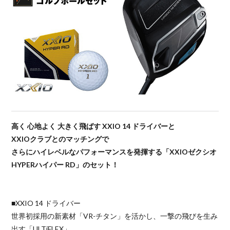
高く 心地よく 大きく飛ばす XXIO 14 ドライバーと
XXIOクラブとのマッチングで
さらにハイレベルなパフォーマンスを発揮する「XXIOゼクシオ
HYPERハイパー RD」のセット！
■XXIO 14 ドライバー
世界初採用の新素材「VR-チタン」を活かし、一撃の飛びを生み
出す「ULTiFLEX」