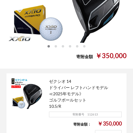
0
1
2
3
4
5
￥350,000
寄附金額
ゼクシオ 14
ドライバー レフトハンドモデル
≪2025年モデル》
ゴルフボールセット
10.5/R
寄附番号 112613
￥350,000
寄附金額：