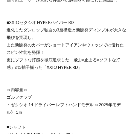
■XXIOゼクシオ HYPERハイパー RD
進化したダンロップ独自の3層構造と新開発ディンプルが大きな
飛びを実現し、
また新開発のカバーがショートアイアンやウエッジでの優れた
スピン性能を発揮！
更にソフトな打感を徹底追求した「飛ぶ×止まる×ソフトな打
感」の3拍子揃った「XXIO HYPER RD」
≪内容量≫
ゴルフクラブ
・ゼクシオ 14 ドライバー レフトハンドモデル ≪2025年モデ
ル》 1点
■シャフト