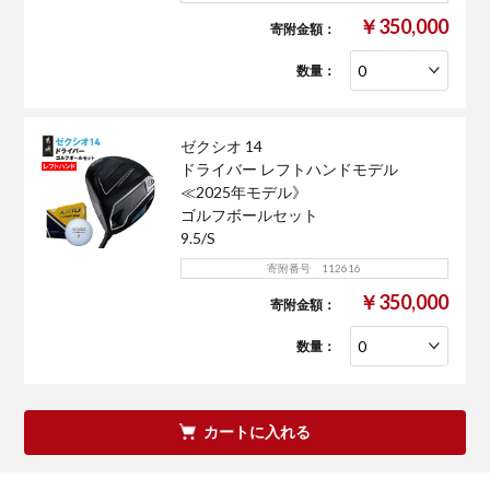
￥350,000
寄附金額：
数量：
ゼクシオ 14
ドライバー レフトハンドモデル
≪2025年モデル》
ゴルフボールセット
9.5/S
寄附番号 112616
￥350,000
寄附金額：
数量：
カートに入れる