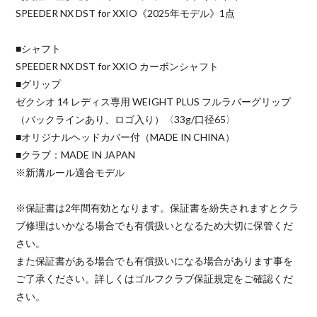
SPEEDER NX DST for XXIO《2025年モデル》1点
■シャフト
SPEEDER NX DST for XXIO カーボンシャフト
■グリップ
ゼクシオ 14 レディス専用 WEIGHT PLUS フルラバーグリップ
（バックラインあり、ロゴ入り）〈33g/口径65〉
■オリジナルヘッドカバー付（MADE IN CHINA）
■クラブ：MADE IN JAPAN
※新溝ルール適合モデル
※保証書は2年間有効となります。保証書を紛失されますとクラ
ブ修理はいかなる場合でも有償扱いとなるため大切に保管くだ
さい。
また保証書がある場合でも有償扱いになる場合があります事を
ご了承ください。詳しくはゴルフクラブ保証規定をご確認くだ
さい。