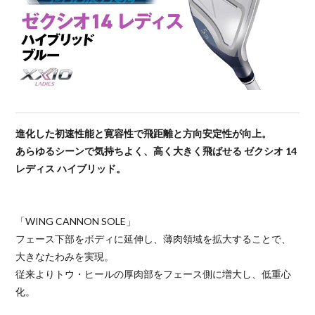
進化した初速性能と寛容性で飛距離と方向安定性が向上。
あらゆるシーンで気持ちよく、高く大きく飛ばせる ゼクシオ 14
レディス ハイブリッド。
「WING CANNON SOLE」
フェース下部をボディに延伸し、薄肉領域を拡大することで、
大きなたわみを実現。
従来よりトウ・ヒールの厚肉部をフェース側に増大し、低重心
化。