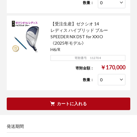
数量：
【受注生産】ゼクシオ 14
レディス ハイブリッド ブルー
SPEEDER NX DST for XXIO
《2025年モデル》
H6/R
寄附番号 112704
￥170,000
寄附金額：
数量：
カートに入れる
発送期間