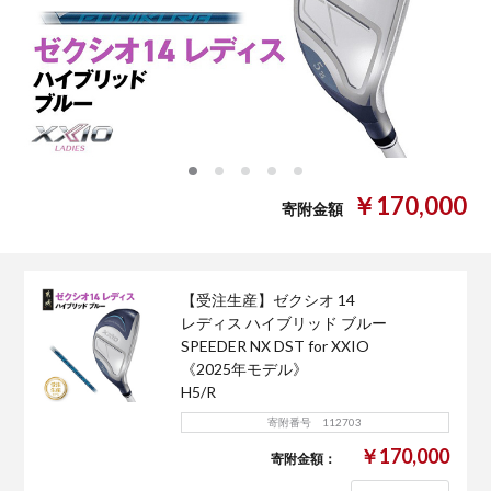
0
1
2
3
4
￥170,000
寄附金額
【受注生産】ゼクシオ 14
レディス ハイブリッド ブルー
SPEEDER NX DST for XXIO
《2025年モデル》
H5/R
寄附番号 112703
￥170,000
寄附金額：