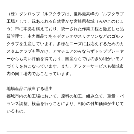
（株）ダンロップゴルフクラブは、世界最高峰のゴルフクラブ
工場として、緑あふれる自然豊かな宮崎県都城（みやこのじょ
う）市に本拠を構えており、統一された作業工程と徹底した品
質管理で、主力商品であるゼクシオやスリクソンなどのゴルフ
クラブを生産しています。多様なニーズにお応えするためのカ
スタムクラブも手がけ、アマチュアのみならずトッププレーヤ
ーからも高い評価を得ており、国産ならではのきめ細かいモノ
づくりをおこなっています。また、アフターサービスも都城市
内の同工場内でおこなっています。
地場産品に該当する理由
都城市内の加工場において、原料の加工、組み立て、重量・バ
ランス調整、検品を行うことにより、相応の付加価値が生じて
いるもの。