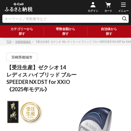
ログイン
カート
メニュー
カテゴリーから
寄附金額から
自治体から
探す
探す
探す
TOP
＞
宮崎県都城市
＞ 【受注生産】ゼクシオ 14レディス ハイブリッド ブルーSPEEDER NX DST for XX
宮崎県都城市
【受注生産】ゼクシオ 14
レディス ハイブリッド ブルー
SPEEDER NX DST for XXIO
《2025年モデル》