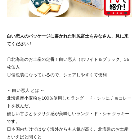
白い恋人のパッケージに書かれた利尻富士をみなさん、見に来
てください！
〇北海道のお土産の定番！白い恋人（ホワイト＆ブラック）36
枚缶入
〇個包装になっているので、シェアしやすくて便利
～ 白い恋人 とは ～
北海道産小麦粉を100％使用したラング・ド・シャにチョコレー
トを挟んだ、
優しい甘さとサクサク感が美味しいラング・ド・シャ クッキー
です。
日本国内だけではなく海外からも人気が高く、北海道のお土産
といえばと聞くと