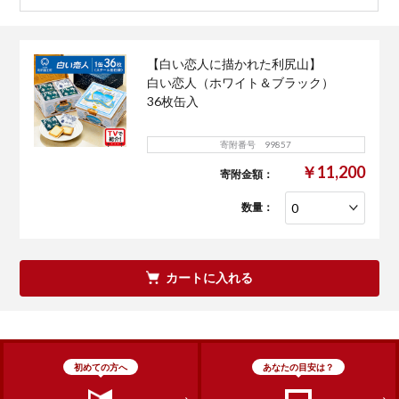
【白い恋人に描かれた利尻山】
白い恋人（ホワイト＆ブラック）
36枚缶入
寄附番号 99857
￥11,200
寄附金額：
数量：
カートに入れる
初めての方へ
あなたの目安は？