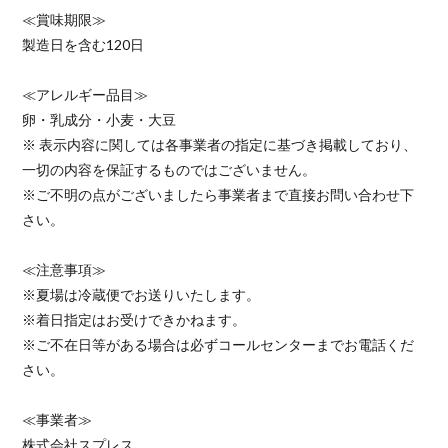
≪賞味期限≫
製造日を含む120日
≪アレルギー品目≫
卵・乳成分・小麦・大豆
※ 表示内容に関しては各事業者の指定に基づき掲載しており、
一切の内容を保証するものではございません。
※ご不明の点がございましたら事業者まで直接お問い合わせ下
さい。
≪注意事項≫
※夏場は冷蔵便でお送りいたします。
※着日指定はお受けできかねます。
※ご不在日等がある場合は必ずコールセンターまでお電話くだ
さい。
≪事業者≫
株式会社スプレス