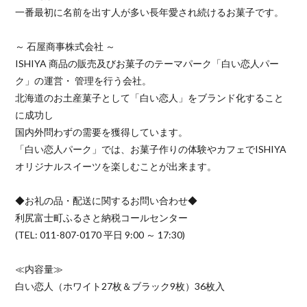
一番最初に名前を出す人が多い長年愛され続けるお菓子です。
～ 石屋商事株式会社 ～
ISHIYA 商品の販売及びお菓子のテーマパーク「白い恋人パー
ク」の運営・ 管理を行う会社。
北海道のお土産菓子として「白い恋人」をブランド化すること
に成功し
国内外問わずの需要を獲得しています。
「白い恋人パーク」では、お菓子作りの体験やカフェでISHIYA
オリジナルスイーツを楽しむことが出来ます。
◆お礼の品・配送に関するお問い合わせ◆
利尻富士町ふるさと納税コールセンター
(TEL: 011-807-0170 平日 9:00 ～ 17:30)
≪内容量≫
白い恋人（ホワイト27枚＆ブラック9枚）36枚入