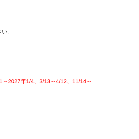
さい。
～2027年1/4、3/13～4/12、11/14～