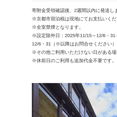
寄附金受領確認後、2週間以内に発送し
※京都市宿泊税は現地にてお支払いくだ
※全室禁煙となります。
※設定除外日：2025年11/15～12/6・31～20
12/6・31（※以降はお問合せください）
※その他ご利用いただけない日がある場
※休前日のご利用も追加代金不要です。