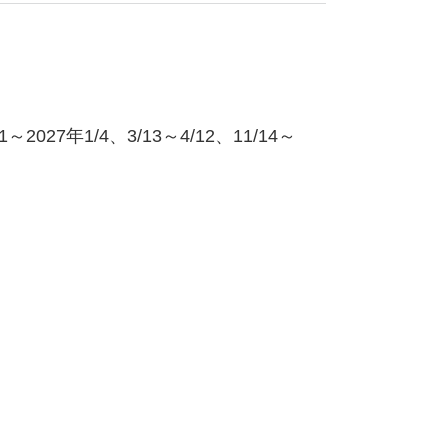
～2027年1/4、3/13～4/12、11/14～