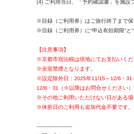
(4) ご利用当日、「予約確認書」を施
※目録（ご利用券）はご旅行終了まで保
※目録（ご利用券）に“申込有効期限”と
【注意事項】
※京都市宿泊税は現地にてお支払いくだ
※全室禁煙となります。
※設定除外日：2025年11/15～12/6・31～20
12/6・31（※以降はお問合せください）
※その他ご利用いただけない日がある場
※休前日のご利用も追加代金不要です。
--------------------