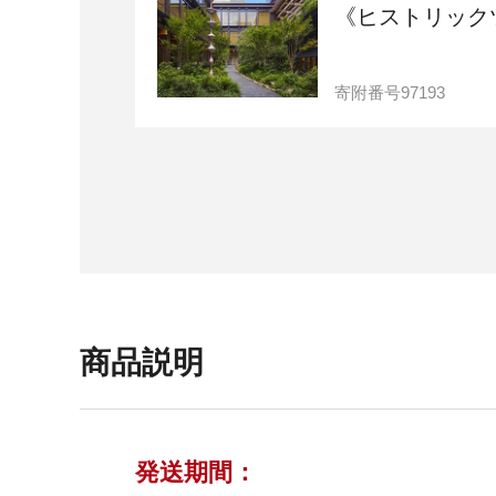
《ヒストリック
寄附番号
97193
商品説明
発送期間：