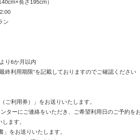
0cm×長さ195cm）
:00
ラン
より6か月以内
“最終利用期限”を記載しておりますのでご確認ください
目録（ご利用券）」をお送りいたします。
約センターにご連絡をいただき、ご希望利用日のご予約を
いします。
認書」をお送りいたします。