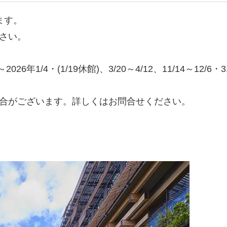
ます。
さい。
26年1/4・(1/19休館)、3/20～4/12、11/14～12/6・31
合がございます。詳しくはお問合せください。