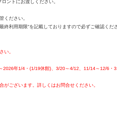
設フロントにお渡しください。
管ください。
“最終利用期限”を記載しておりますので必ずご確認くだ
さい。
26年1/4・(1/19休館)、3/20～4/12、11/14～12/6・31
合がございます。詳しくはお問合せください。