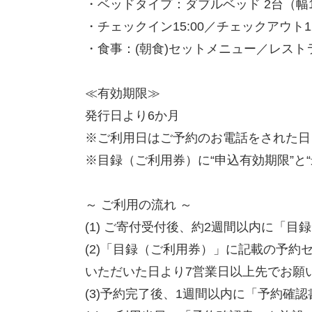
・ベッドタイプ：ダブルベッド 2台（幅14
・チェックイン15:00／チェックアウト12
・食事：(朝食)セットメニュー／レスト
≪有効期限≫
発行日より6か月
※ご利用日はご予約のお電話をされた日
※目録（ご利用券）に“申込有効期限”と
～ ご利用の流れ ～
(1) ご寄付受付後、約2週間以内に「
(2)「目録（ご利用券）」に記載の予
いただいた日より7営業日以上先でお願
(3)予約完了後、1週間以内に「予約確