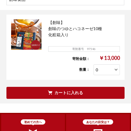
【創味】
創味のつゆとハコネーゼ10種
化粧箱入り
寄附番号 97546
￥13,000
寄附金額：
数量：
カートに入れる
初めての方へ
あなたの目安は？