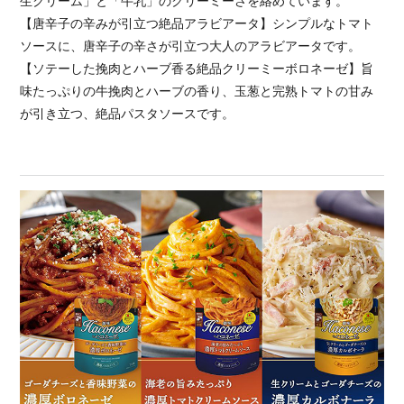
生クリーム」と「牛乳」のクリーミーさを絡めています。
【唐辛子の辛みが引立つ絶品アラビアータ】シンプルなトマト
ソースに、唐辛子の辛さが引立つ大人のアラビアータです。
【ソテーした挽肉とハーブ香る絶品クリーミーボロネーゼ】旨
味たっぷりの牛挽肉とハーブの香り、玉葱と完熟トマトの甘み
が引き立つ、絶品パスタソースです。