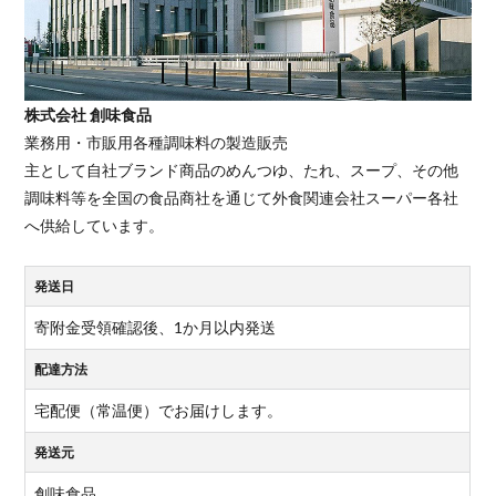
株式会社 創味食品
業務用・市販用各種調味料の製造販売
主として自社ブランド商品のめんつゆ、たれ、スープ、その他
調味料等を全国の食品商社を通じて外食関連会社スーパー各社
へ供給しています。
発送日
寄附金受領確認後、1か月以内発送
配達方法
宅配便（常温便）でお届けします。
発送元
創味食品