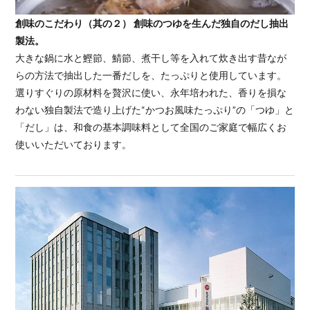
創味のこだわり（其の２） 創味のつゆを生んだ独自のだし抽出
製法。
大きな鍋に水と鰹節、鯖節、煮干し等を入れて炊き出す昔なが
らの方法で抽出した一番だしを、たっぷりと使用しています。
選りすぐりの原材料を贅沢に使い、永年培われた、香りを損な
わない独自製法で造り上げた“かつお風味たっぷり”の「つゆ」と
「だし」は、和食の基本調味料として全国のご家庭で幅広くお
使いいただいております。