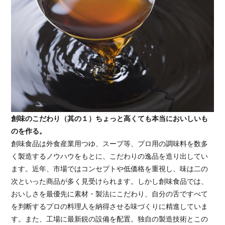
創味のこだわり（其の１）ちょっと高くても本当においしいも
のを作る。
創味食品は外食産業用つゆ、スープ等、プロ用の調味料を数多
く製造するノウハウをもとに、こだわりの逸品を造り出してい
ます。近年、市場ではコンセプトや低価格を重視し、味は二の
次といった商品が多く見受けられます。しかし創味食品では、
おいしさを最優先に素材・製法にこだわり、自分の舌ですべて
を判断するプロの料理人を納得させる味づくりに精進していま
す。また、工場に最新鋭の設備を配置。独自の製造技術とこの