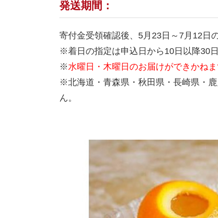
発送期間：
寄付金受領確認後、5月23日～7月12
※着日の指定は申込日から10日以降30
※
水曜日・木曜日のお届けができかねま
※北海道・青森県・秋田県・長崎県・鹿
ん。