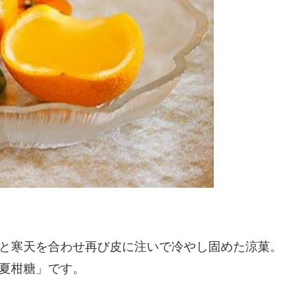
と寒天を合わせ再び皮に注いで冷やし固めた涼菓。
夏柑糖」です。