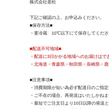
株式会社老松
下記ご確認の上、お申込みください。
■保存方法■
・要冷蔵 10℃以下にて保存してくだ
■配送不可地域■
・配送に3日かかる地域へのお届けはで
・北海道・青森県・秋田県・長崎県・鹿
■注意事項■
・消費期限が短い為必ず配達日のご指定
・ご不在の場合、再発送はいたしかねま
・最短でご注文日より10日以降の発送