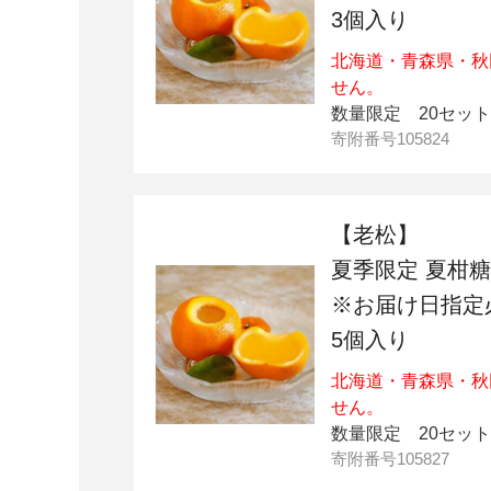
3個入り
北海道・青森県・秋
せん。
数量限定 20セット
寄附番号
105824
【老松】
夏季限定 夏柑糖
※お届け日指定
5個入り
北海道・青森県・秋
せん。
数量限定 20セット
寄附番号
105827