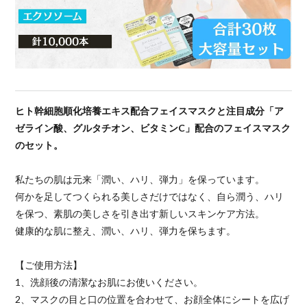
ヒト幹細胞順化培養エキス配合フェイスマスクと注目成分「ア
ゼライン酸、グルタチオン、ビタミンC」配合のフェイスマスク
のセット。
私たちの肌は元来「潤い、ハリ、弾力」を保っています。
何かを足してつくられる美しさだけではなく、自ら潤う、ハリ
を保つ、素肌の美しさを引き出す新しいスキンケア方法。
健康的な肌に整え、潤い、ハリ、弾力を保ちます。
【ご使用方法】
1、洗顔後の清潔なお肌にお使いください。
2、マスクの目と口の位置を合わせて、お顔全体にシートを広げ