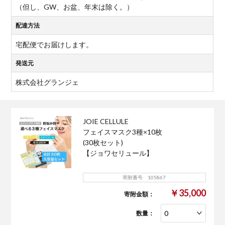
（但し、GW、お盆、年末は除く。）
配達方法
宅配便でお届けします。
発送元
株式会社グランジェ
JOIE CELLULE
フェイスマスク3種×10枚
(30枚セット)
【ジョワセリュール】
寄附番号 105867
￥35,000
寄附金額：
数量：