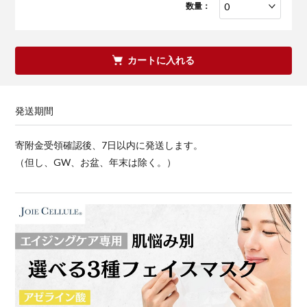
数量：
カートに入れる
発送期間
寄附金受領確認後、7日以内に発送します。
（但し、GW、お盆、年末は除く。）