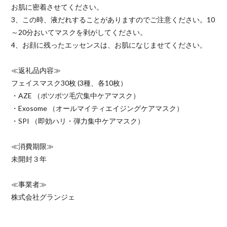
お肌に密着させてください。
3、この時、液だれすることがありますのでご注意ください。10
～20分おいてマスクを剥がしてください。
4、お顔に残ったエッセンスは、お肌になじませてください。
≪返礼品内容≫
フェイスマスク30枚 (3種、各10枚）
・AZE （ポツポツ毛穴集中ケアマスク）
・Exosome （オールマイティエイジングケアマスク）
・SPI （即効ハリ・弾力集中ケアマスク）
≪消費期限≫
未開封３年
≪事業者≫
株式会社グランジェ