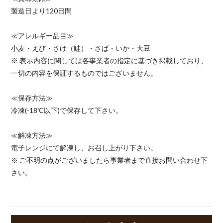
製造日より120日間
≪アレルギー品目≫
小麦・えび・さけ（鮭）・さば・いか・大豆
※ 表示内容に関しては各事業者の指定に基づき掲載しており、
一切の内容を保証するものではございません。
≪保存方法≫
冷凍(-18℃以下)で保存して下さい。
≪解凍方法≫
電子レンジにて解凍し、お召し上がり下さい。
※ ご不明の点がございましたら事業者まで直接お問い合わせ下
さい。