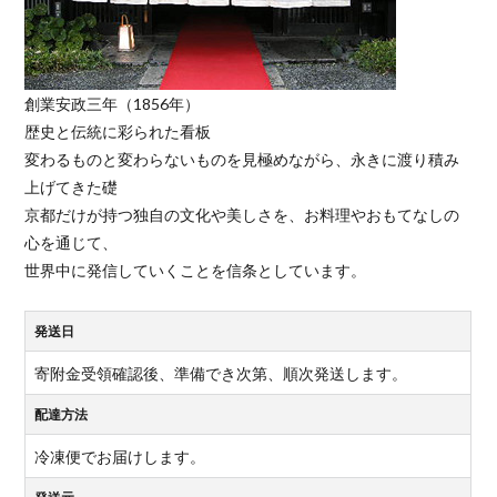
創業安政三年（1856年）
歴史と伝統に彩られた看板
変わるものと変わらないものを見極めながら、永きに渡り積み
上げてきた礎
京都だけが持つ独自の文化や美しさを、お料理やおもてなしの
心を通じて、
世界中に発信していくことを信条としています。
発送日
寄附金受領確認後、準備でき次第、順次発送します。
配達方法
冷凍便でお届けします。