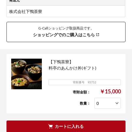
発送元
株式会社下鴨茶寮
G-Callショッピング取扱商品です。
ショッピングでのご購入はこちら
【下鴨茶寮】
料亭のあんかけ丼(ギフト)
寄附番号 93752
￥15,000
寄附金額：
数量：
カートに入れる