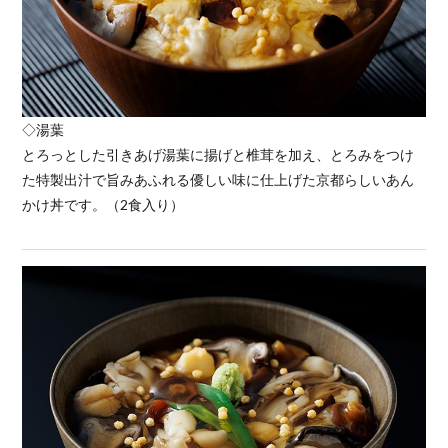
◇湯葉
とろっとした引きあげ湯葉に揚げと椎茸を加え、とろみをつけ
た特製出汁で旨みあふれる優しい味に仕上げた京都らしいあん
かけ丼です。（2食入り）