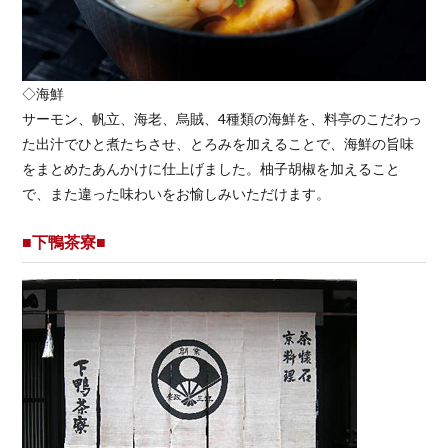
◇海鮮
サーモン、帆立、海老、烏賊、4種類の海鮮を、料亭のこだわっ
た出汁でひと煮たちさせ、とろみを加えることで、海鮮の旨味
をまとめたあんかけに仕上げました。柚子胡椒を加えること
で、また違った味わいをお愉しみいただけます。
■下鴨茶寮■