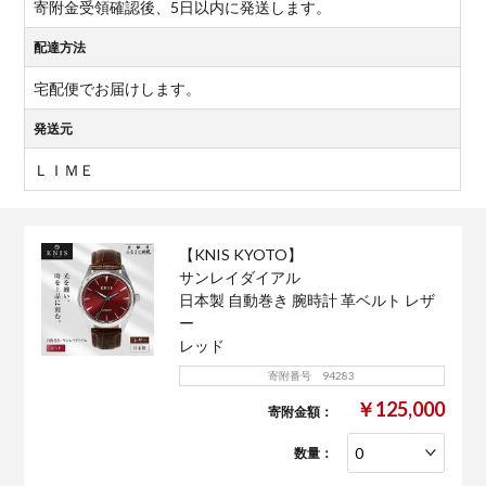
寄附金受領確認後、5日以内に発送します。
配達方法
宅配便でお届けします。
発送元
ＬＩＭＥ
【KNIS KYOTO】
サンレイダイアル
日本製 自動巻き 腕時計 革ベルト レザ
ー
レッド
寄附番号 94283
￥125,000
寄附金額：
数量：