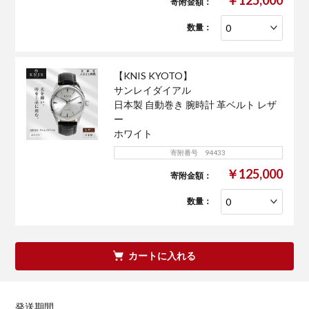
寄附金額：
数量：
【KNIS KYOTO】
サンレイダイアル
日本製 自動巻き 腕時計 革ベルト レザ
ー
ホワイト
寄附番号 94433
￥125,000
寄附金額：
数量：
カートに入れる
発送期間