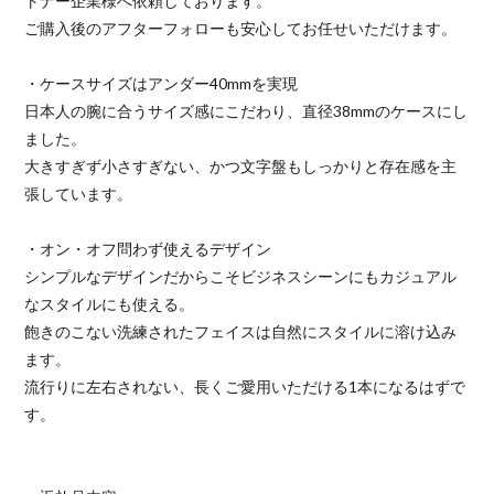
トナー企業様へ依頼しております。
ご購入後のアフターフォローも安心してお任せいただけます。
・ケースサイズはアンダー40mmを実現
日本人の腕に合うサイズ感にこだわり、直径38mmのケースにし
ました。
大きすぎず小さすぎない、かつ文字盤もしっかりと存在感を主
張しています。
・オン・オフ問わず使えるデザイン
シンプルなデザインだからこそビジネスシーンにもカジュアル
なスタイルにも使える。
飽きのこない洗練されたフェイスは自然にスタイルに溶け込み
ます。
流行りに左右されない、長くご愛用いただける1本になるはずで
す。