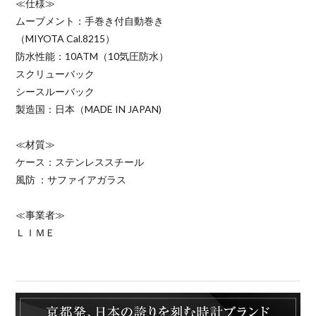
≪仕様≫
ムーブメント：手巻き付自動巻き
（MIYOTA Cal.8215）
防水性能：10ATM（10気圧防水）
スクリューバック
シースルーバック
製造国：日本（MADE IN JAPAN)
≪材質≫
ケース：ステンレススチール
風防 ：サファイアガラス
≪事業者≫
ＬＩＭＥ