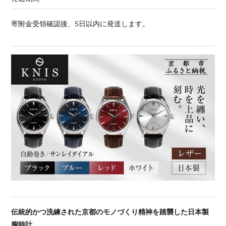
寄附金受領確認後、5日以内に発送します。
伝統的かつ洗練された京都のモノづくり精神を踏襲した日本製
腕時計