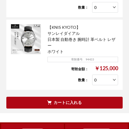
数量：
【KNIS KYOTO】
サンレイダイアル
日本製 自動巻き 腕時計 革ベルト レザ
ー
ホワイト
寄附番号 94433
￥125,000
寄附金額：
数量：
カートに入れる