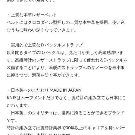
・上質な本革レザーベルト
ベルトにはクロコダイル型押しの上質な本牛革を採用。使い込
むうちに味わい深くなっていきます。
・実用的で上質なＤバックルストラップ
観音開きタイプのDバックルは、見た目が美しく高級感漂いま
す。高級時計のレザーストラップに限って使われるDバックルを
装備することにより、着脱のストラップへのダメージを最小限
に抑えつつ、滑落を防ぐ事ができます。
・日本製へのこだわり MADE IN JAPAN
KNISはムーブメントだけでなく、腕時計の組み立ても日本にこ
だわります。
「日本製」のクオリティは、世界に誇ることができるブランド
です。
時計の組み立ては腕時計業界で30年以上のキャリアを持つパー