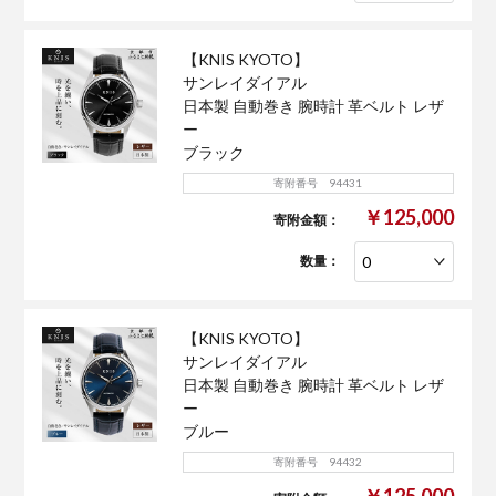
【KNIS KYOTO】
サンレイダイアル
日本製 自動巻き 腕時計 革ベルト レザ
ー
ブラック
寄附番号 94431
￥125,000
寄附金額：
数量：
【KNIS KYOTO】
サンレイダイアル
日本製 自動巻き 腕時計 革ベルト レザ
ー
ブルー
寄附番号 94432
￥125,000