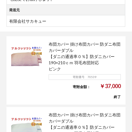
発送元
有限会社サカキュー
布団カバー 掛け布団カバー 防ダニ布団
カバーダブル
【ダニの通過率０％】防ダニカバー
190×210ｃｍ 羽毛布団対応
ピンク
寄附番号 70539
￥37,000
寄附金額：
終了
布団カバー 掛け布団カバー 防ダニ布団
カバーダブル
【ダニの通過率０％】防ダニカバー