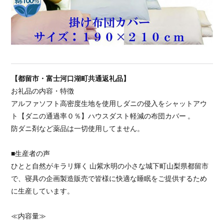
【都留市・富士河口湖町共通返礼品】
お礼品の内容・特徴
アルファソフト高密度生地を使用しダニの侵入をシャットアウ
ト【ダニの通過率０％】ハウスダスト軽減の布団カバー 。
防ダニ剤など薬品は一切使用してません。
■生産者の声
ひとと自然がキラリ輝く 山紫水明の小さな城下町山梨県都留市
で、寝具の企画製造販売で皆様に快適な睡眠をご提供するため
に生産しています。
≪内容量≫