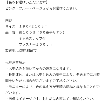
【色をお選びいただけます】
ピンク・ブルー・ベージュからお選びください。
内容
サイズ：１９０×２１０ｃｍ
品 質；綿１００％（６０番手サテン）
８ヶ所スナップ付
ファスナー２００ｃｍ
製造地:山梨県都留市
≪注意事項≫
・お申込みを頂いてからの製造になります。
・長期連休、またはお申し込みの集中により、発送までにお時
間をいただく場合がございますご了承ください。
・モニターにより、色の見え方が実際の商品と異なることがご
ざいます。
・画像はイメージです、お礼品は内容にてご確認ください。