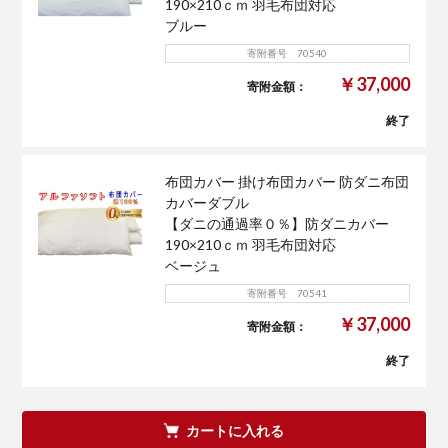
190×210ｃｍ 羽毛布団対応
ブルー
寄附番号 70540
￥37,000
寄附金額：
終了
布団カバー 掛け布団カバー 防ダニ布団
カバーダブル
【ダニの通過率０％】防ダニカバー
190×210ｃｍ 羽毛布団対応
ベージュ
寄附番号 70541
￥37,000
寄附金額：
終了
カートに入れる