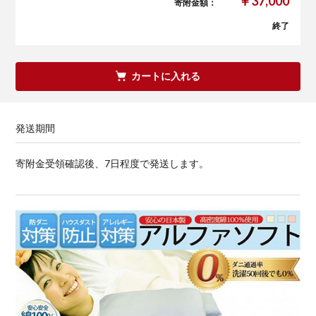
￥37,000
寄附金額：
終了
カートに入れる
発送期間
寄附金受領確認後、7日程度で発送します。