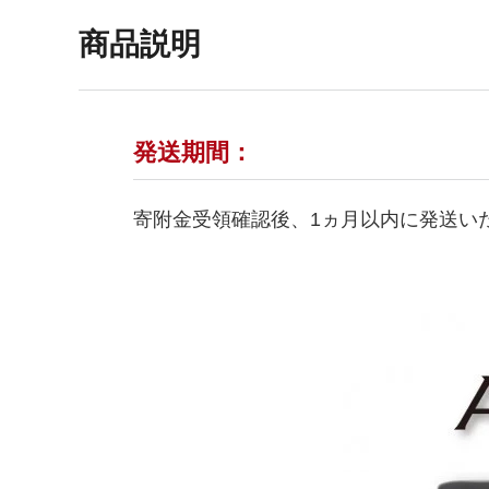
商品説明
発送期間：
寄附金受領確認後、1ヵ月以内に発送い