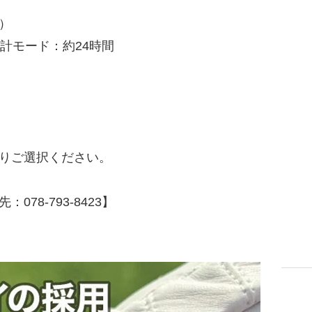
電）
計モード：約24時間
りご選択ください。
78-793-8423】