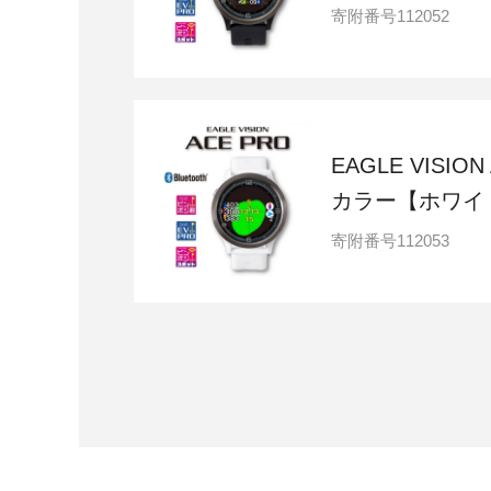
寄附番号
112052
EAGLE VISION
カラー【ホワイ
寄附番号
112053