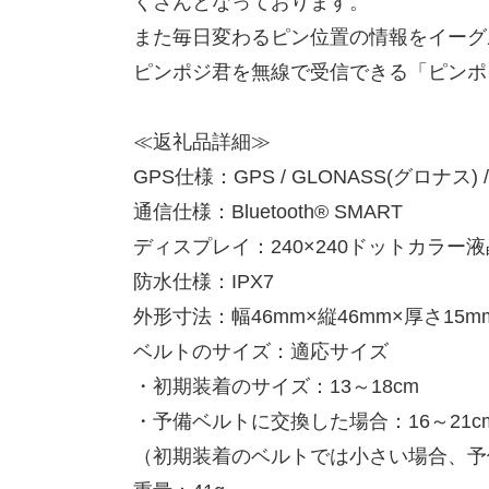
くさんとなっております。
また毎日変わるピン位置の情報をイーグ
ピンポジ君を無線で受信できる「ピンポ
≪返礼品詳細≫
GPS仕様：GPS / GLONASS(グロナス) 
通信仕様：Bluetooth® SMART
ディスプレイ：240×240ドットカラー液
防水仕様：IPX7
外形寸法：幅46mm×縦46mm×厚さ15m
ベルトのサイズ：適応サイズ
・初期装着のサイズ：13～18cm
・予備ベルトに交換した場合：16～21c
（初期装着のベルトでは小さい場合、予