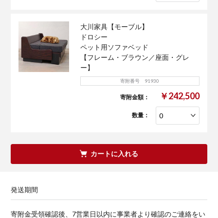
大川家具【モーブル】
ドロシー
ペット用ソファベッド
【フレーム・ブラウン／座面・グレ
ー】
寄附番号 91930
￥242,500
寄附金額：
数量：
カートに入れる
発送期間
寄附金受領確認後、7営業日以内に事業者より確認のご連絡をい