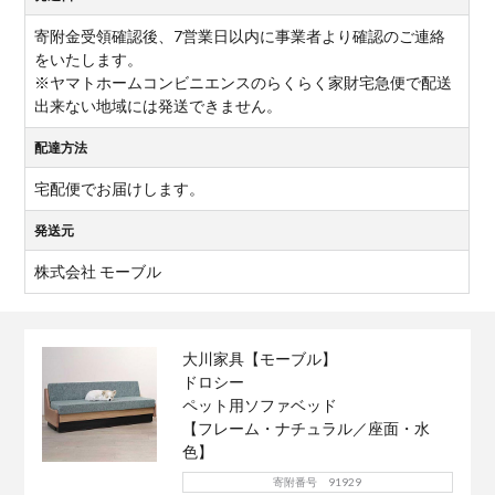
寄附金受領確認後、7営業日以内に事業者より確認のご連絡
をいたします。
※ヤマトホームコンビニエンスのらくらく家財宅急便で配送
出来ない地域には発送できません。
配達方法
宅配便でお届けします。
発送元
株式会社 モーブル
大川家具【モーブル】
ドロシー
ペット用ソファベッド
【フレーム・ナチュラル／座面・水
色】
寄附番号 91929