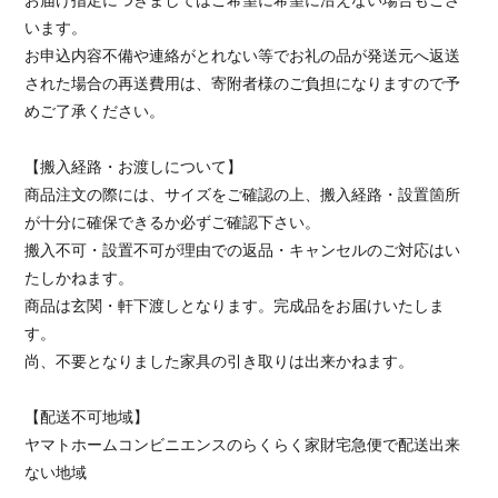
います。
お申込内容不備や連絡がとれない等でお礼の品が発送元へ返送
された場合の再送費用は、寄附者様のご負担になりますので予
めご了承ください。
【搬入経路・お渡しについて】
商品注文の際には、サイズをご確認の上、搬入経路・設置箇所
が十分に確保できるか必ずご確認下さい。
搬入不可・設置不可が理由での返品・キャンセルのご対応はい
たしかねます。
商品は玄関・軒下渡しとなります。完成品をお届けいたしま
す。
尚、不要となりました家具の引き取りは出来かねます。
【配送不可地域】
ヤマトホームコンビニエンスのらくらく家財宅急便で配送出来
ない地域