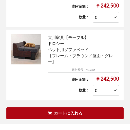
￥242,500
寄附金額：
数量：
大川家具【モーブル】
ドロシー
ペット用ソファベッド
【フレーム・ブラウン／座面・グレ
ー】
寄附番号 91930
￥242,500
寄附金額：
数量：
カートに入れる