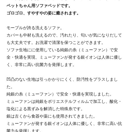
ペットちゃん用ソファベッドです。
ゴロゴロ、すやすやの姿に癒されます。
モーブルが誇る洗えるソファ。
カバーも中材も洗えるので、汚れたり、匂いが気になりだして
も大丈夫です。お洗濯で清潔を保つことができます。
ソファ生地にに使用している純銀の糸（ミューファン）で安
全・快適を実現、ミューファンが発する銀イオンは人体に優し
く、非常に高い抗菌力を発揮します。
凹凸のない生地は引っかかりにくく、防汚性をプラスしまし
た。
純銀の糸（ミューファン）で安全・快適を実現しました。
ミューファンは純銀をポリエステルフィルムで加工し、酸化・
塩化による黒ずみを解消した特殊糸です。
銀は古くから食器や薬にも使用されてきました。
ミューファンが発する銀イオンは人体に優しく、非常に高い抗
菌力を発揮します。