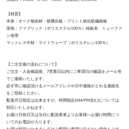
【材質】
本体：オーク無垢材・積層合板・プリント紙化粧繊維板
張地：ファブリック（ポリエステル100％）純銀糸 ミューファ
ン使用
マットレス中材：ライトウェーブ（ポリエチレン100％）
【ご注文後の流れについて】
ご注文・入金確認後、7営業日以内にご希望日の確認をメール等
でご連絡いたします。
必ず常に確認頂けるメールアドレスや日中連絡がとれる連絡先
をご登録ください。
配達月日指定は出来ますが、時間指定(AM/PM含む)については
対応いたしかねます。
お届け日前日又は当日に配送業者よりお客様へお届け時間につ
いてのお電話が入ります。
お届け指定につきましてはご希望に希望に沿えない場合もござ