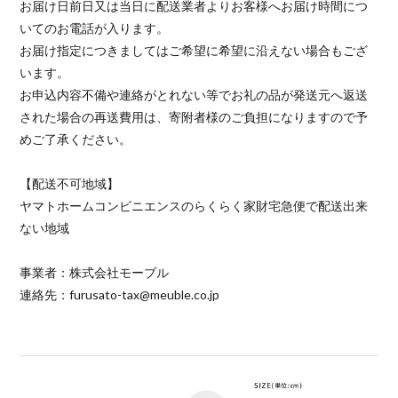
お届け日前日又は当日に配送業者よりお客様へお届け時間につ
いてのお電話が入ります。
お届け指定につきましてはご希望に希望に沿えない場合もござ
います。
お申込内容不備や連絡がとれない等でお礼の品が発送元へ返送
された場合の再送費用は、寄附者様のご負担になりますので予
めご了承ください。
【配送不可地域】
ヤマトホームコンビニエンスのらくらく家財宅急便で配送出来
ない地域
事業者：株式会社モーブル
連絡先：furusato-tax@meuble.co.jp