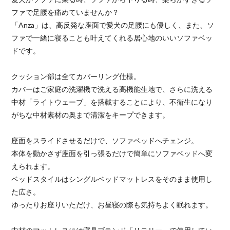
ファで足腰を痛めていませんか？
「Anza」は、高反発な座面で愛犬の足腰にも優しく、また、ソ
ファで一緒に寝ることも叶えてくれる居心地のいいソファベッ
ドです。
クッション部は全てカバーリング仕様。
カバーはご家庭の洗濯機で洗える高機能生地で、さらに洗える
中材「ライトウェーブ」を搭載することにより、不衛生になり
がちな中材素材の奥まで清潔をキープできます。
座面をスライドさせるだけで、ソファベッドへチェンジ。
本体を動かさず座面を引っ張るだけで簡単にソファベッドへ変
えられます。
ベッドスタイルはシングルベッドマットレスをそのまま使用し
た広さ。
ゆったりお座りいただけ、お昼寝の際も気持ちよく眠れます。