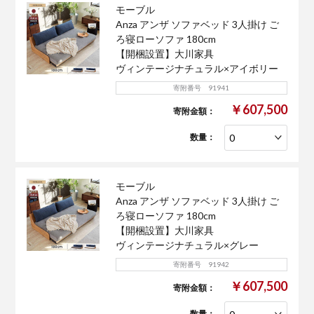
モーブル
Anza アンザ ソファベッド 3人掛け ご
ろ寝ローソファ 180cm
【開梱設置】大川家具
ヴィンテージナチュラル×アイボリー
寄附番号 91941
￥607,500
寄附金額：
数量：
モーブル
Anza アンザ ソファベッド 3人掛け ご
ろ寝ローソファ 180cm
【開梱設置】大川家具
ヴィンテージナチュラル×グレー
寄附番号 91942
￥607,500
寄附金額：
数量：