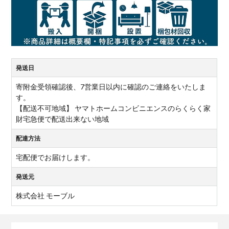
発送日
寄附金受領確認後、7営業日以内に確認のご連絡をいたしま
す。
【配送不可地域】 ヤマトホームコンビニエンスのらくらく家
財宅急便で配送出来ない地域
配達方法
宅配便でお届けします。
発送元
株式会社 モーブル