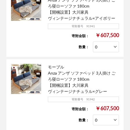
ろ寝ローソファ 180cm
【開梱設置】大川家具
ヴィンテージナチュラル×アイボリー
寄附番号 91941
￥607,500
寄附金額：
数量：
モーブル
Anza アンザ ソファベッド 3人掛け ご
ろ寝ローソファ 180cm
【開梱設置】大川家具
ヴィンテージナチュラル×グレー
寄附番号 91942
￥607,500
寄附金額：
数量：