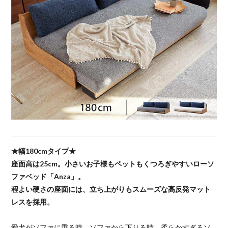
★幅180cmタイプ★
座面高は25cm。小さいお子様もペットもくつろぎやすいローソ
ファベッド「Anza」。
程よい硬さの座面には、立ち上がりもスムーズな高反発マット
レスを採用。
愛犬がソファに乗る時、ソファから下りる時、柔らかすぎるソ