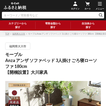
ログイン
カート
メニュー
カテゴリーから
寄附金額から
自治体から
探す
探す
探す
TOP
＞
福岡県大川市
＞ モーブルAnza アンザ ソファベッド 3人掛け ごろ寝ローソファ 180cm 【開梱設
福岡県大川市
モーブル
Anza アンザ ソファベッド 3人掛け ごろ寝ローソ
ファ 180cm
【開梱設置】大川家具