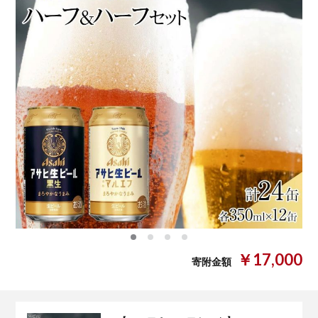
0
1
2
3
￥17,000
寄附金額