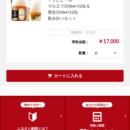
マルエフ350ml×12缶＆
黒生350ml×12缶
飲み比べセット
寄附番号 117657
￥17,000
寄附金額：
数量：
カートに入れる
初めての方へ
あなたの目安は？
控除上限額
ふるさと納税とは？