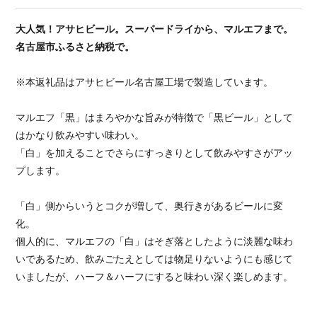
大人気！アサヒビール。スーパードライから、マルエフまで。
名古屋市ふるさと納税で。
※本返礼品はアサヒビール名古屋工場で製造しています。
マルエフ「黒」はまろやかな旨みが特徴で「黒ビール」として
はかなり飲みやすい味わい。
「白」を加えることでさらにすっきりとして飲みやすさがアッ
プします。
「白」側からいうとコクが増して、奥行きがあるビールに変
化。
個人的に、マルエフの「白」はそぎ落としたように淡麗な味わ
いであるため、飲みごたえとしては物足りないようにも感じて
いましたが、ハーフ＆ハーフにすると味わい深く楽しめます。