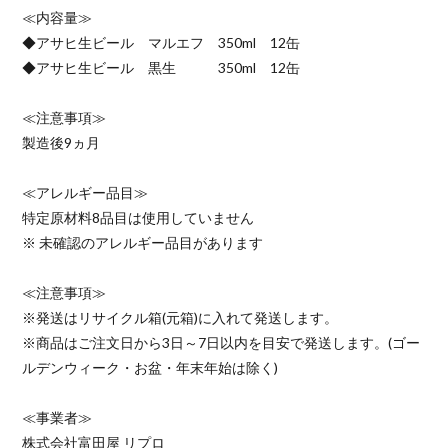
≪内容量≫
◆アサヒ生ビール マルエフ 350ml 12缶
◆アサヒ生ビール 黒生 350ml 12缶
≪注意事項≫
製造後9ヵ月
≪アレルギー品目≫
特定原材料8品目は使用していません
※ 未確認のアレルギー品目があります
≪注意事項≫
※発送はリサイクル箱(元箱)に入れて発送します。
※商品はご注文日から3日～7日以内を目安で発送します。(ゴー
ルデンウィーク・お盆・年末年始は除く)
≪事業者≫
株式会社富田屋 リプロ