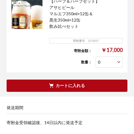
【ハーフ＆ハーフセット】
アサヒビール
マルエフ350ml×12缶＆
黒生350ml×12缶
飲み比べセット
寄附番号 117657
￥17,000
寄附金額：
数量：
カートに入れる
発送期間
寄附金受領確認後、14日以内に発送予定