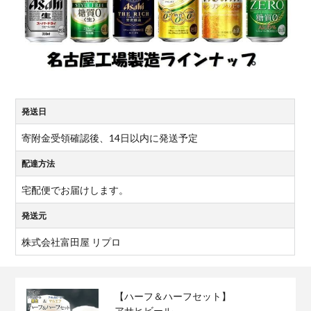
発送日
寄附金受領確認後、14日以内に発送予定
配達方法
宅配便でお届けします。
発送元
株式会社富田屋 リプロ
【ハーフ＆ハーフセット】
アサヒビール