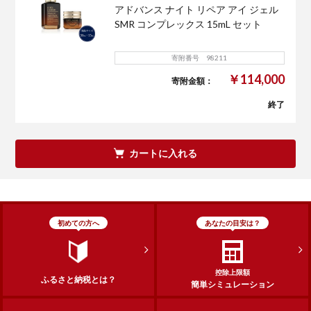
アドバンス ナイト リペア アイ ジェル
SMR コンプレックス 15mL セット
寄附番号 98211
￥114,000
寄附金額：
終了
カートに入れる
初めての方へ
あなたの目安は？
控除上限額
ふるさと納税とは？
簡単シミュレーション