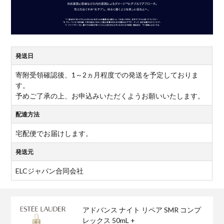
発送日
寄附受領確認後、1～2ヵ月程度での発送を予定しておりま
す。
予めご了承の上、お申込みいただくようお願いいたします。
配達方法
宅配便でお届けします。
発送元
ELCジャパン合同会社
アドバンス ナイト リペア SMR コンプ
レックス 50mL +