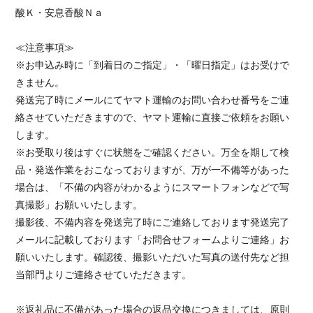
酸Ｋ・安息香酸Ｎａ
≪注意事項≫
※お申込み時に「到着日のご指定」・「曜日指定」はお受けで
きません。
発送完了時にメールにてヤマト運輸のお問い合わせ番号をご連
絡させていただきますので、ヤマト運輸に直接ご依頼をお願い
します。
※お受取り後はすぐに状態をご確認ください。万全を期して検
品・発送作業をおこなっておりますが、万が一不備等があった
場合は、「不備の内容がわかるようにスマートフォンなどで写
真撮影」お願いいたします。
撮影後、不備内容を発送完了時にご連絡しております発送完了
メールに記載しております「お問合せフォームよりご連絡」お
願いいたします。確認後、撮影いただいた写真の送付先など担
当部門よりご連絡させていただきます。
※返礼品に不備があった場合の返品交換につきましては、原則