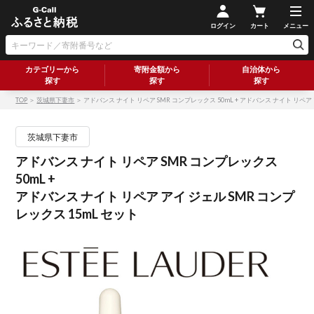
ログイン
カート
メニュー
カテゴリーから
寄附金額から
自治体から
探す
探す
探す
TOP
＞
茨城県下妻市
＞ アドバンス ナイト リペア SMR コンプレックス 50mL + アドバンス ナイト リペア 
茨城県下妻市
アドバンス ナイト リペア SMR コンプレックス
50mL +
アドバンス ナイト リペア アイ ジェル SMR コンプ
レックス 15mL セット