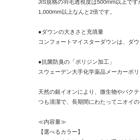
JIS規格の羽毛透視度は500mm以上
1,000mm以上なんと2倍です。
●ダウンの大きさと充填量
コンフォートマイスターダウンは、ダウン
●抗菌防臭の「ポリジン加工」
スウェーデン大手化学薬品メーカーポリ
天然の銀イオンにより、微生物やバクテ
つも清潔で、長期間にわたってニオイの
≪内容量≫
【選べるカラー】