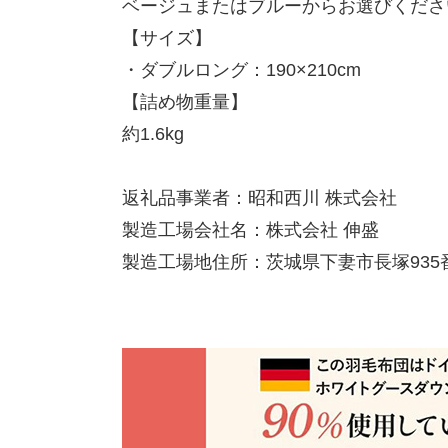
ベージュまたはブルーからお選びくださ
【サイズ】
・ダブルロング：190×210cm
【詰め物重量】
約1.6kg
返礼品事業者：昭和西川 株式会社
製造工場会社名：株式会社 伸盛
製造工場地住所：茨城県下妻市長塚935