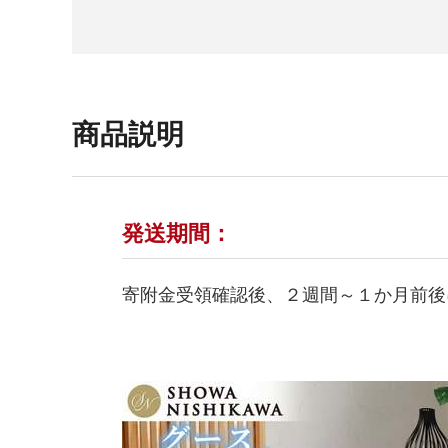
商品説明
発送期間：
寄附金受領確認後、２週間～１か月前後