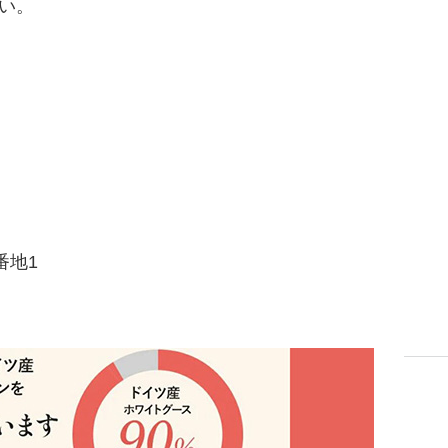
い。
番地1