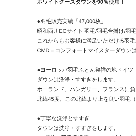
ホワイトグースダウンを90％使用！
●羽毛販売実績「47,000枚」
昭和西川ECサイト 羽毛/羽毛合掛け/羽毛
これからもお客様に満足いただける羽毛
CMD＝コンフォートマイスターダウン
●ヨーロッパ羽毛ふとん発祥の地ドイツ
ダウンは洗浄・すすぎをします。
ポーランド、ハンガリー、フランスに負
北緯45度。この北緯より上を良い羽毛
●丁寧な洗浄とすすぎ
ダウンは洗浄・すすぎをします。