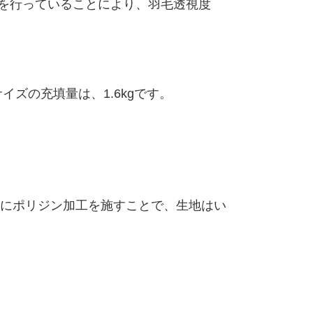
ぎを行っていることにより、羽毛透視度
ズの充填量は、1.6kgです。
にポリジン加工を施すことで、生地はい