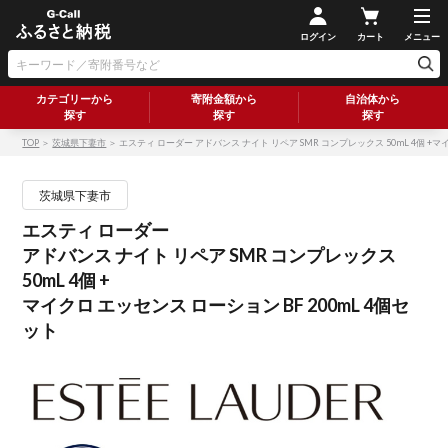
ログイン
カート
メニュー
カテゴリーから
寄附金額から
自治体から
探す
探す
探す
TOP
＞
茨城県下妻市
＞ エスティ ローダー アドバンス ナイト リペア SMR コンプレックス 50mL 4個 +マイ
茨城県下妻市
エスティ ローダー
アドバンス ナイト リペア SMR コンプレックス
50mL 4個 +
マイクロ エッセンス ローション BF 200mL 4個セ
ット