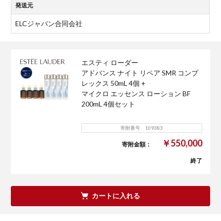
発送元
ELCジャパン合同会社
エスティ ローダー
アドバンス ナイト リペア SMR コンプ
レックス 50mL 4個 +
マイクロ エッセンス ローション BF
200mL 4個セット
寄附番号 109383
￥550,000
寄附金額：
終了
カートに入れる