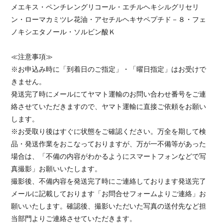
メエキス・ペンチレングリコール・エチルヘキシルグリセリ
ン・ローマカミツレ花油・アセチルヘキサペプチド－８・フェ
ノキシエタノール・ソルビン酸Ｋ
≪注意事項≫
※お申込み時に「到着日のご指定」・「曜日指定」はお受けで
きません。
発送完了時にメールにてヤマト運輸のお問い合わせ番号をご連
絡させていただきますので、ヤマト運輸に直接ご依頼をお願い
します。
※お受取り後はすぐに状態をご確認ください。万全を期して検
品・発送作業をおこなっておりますが、万が一不備等があった
場合は、「不備の内容がわかるようにスマートフォンなどで写
真撮影」お願いいたします。
撮影後、不備内容を発送完了時にご連絡しております発送完了
メールに記載しております「お問合せフォームよりご連絡」お
願いいたします。確認後、撮影いただいた写真の送付先など担
当部門よりご連絡させていただきます。