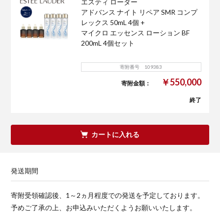
エスティ ローダー
アドバンス ナイト リペア SMR コンプ
レックス 50mL 4個 +
マイクロ エッセンス ローション BF
200mL 4個セット
寄附番号 109383
￥550,000
寄附金額：
終了
カートに入れる
発送期間
寄附受領確認後、1～2ヵ月程度での発送を予定しております。
予めご了承の上、お申込みいただくようお願いいたします。