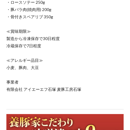
・ロースソテー 250g
・豚バラ肉(焼肉用) 200g
・骨付きスペアリブ 350g
≪賞味期限≫
製造から冷凍保存で30日程度
冷蔵保存で7日程度
≪アレルギー品目≫
小麦、豚肉、大豆
事業者
有限会社 アイエーエフ石塚 麦豚工房石塚