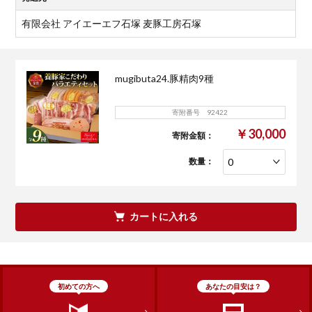
有限会社 アイエーエフ石塚 麦豚工房石塚
mugibuta24.豚精肉9種
寄附番号 92422
￥30,000
寄附金額：
数量：
カートに入れる
初めての方へ
あなたの目安は？