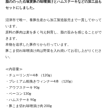
脂ののった石塚麦豚の味噌漬けとハムステーキなどの加工品も
セットにしました。
沼津市で唯一、養豚生産から加工製造販売まで一貫してやって
います。
原料の豚肉は麦を多く与え飼育し、脂の旨みを感じることがで
きます。
本物を追求した豚作りから行っています。
豚こま切れ味噌漬け肉は野菜を入れ焼いてお召し上がりくださ
い。
≪内容量≫
・チューリンガー4本 （120g）
・プレミアム粗挽きウィンナー4本 （120g）
・アウフステーキ 90g
・ベーコン 130g
・ハムステーキ 90g
・豚こま切れ味噌漬け肉 200g