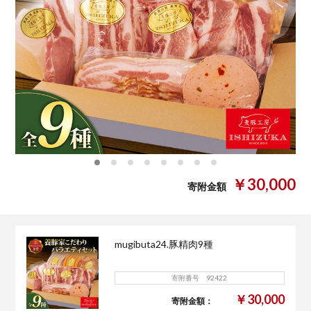
0
1
2
3
4
5
6
7
￥30,000
寄附金額
mugibuta24.豚精肉9種
寄附番号 92422
￥30,000
寄附金額：