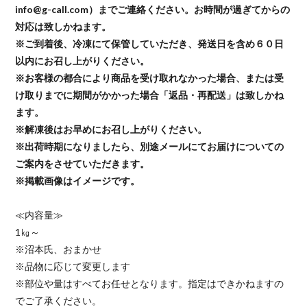
info@g-call.com）までご連絡ください。お時間が過ぎてからの
対応は致しかねます。
※ご到着後、冷凍にて保管していただき、発送日を含め６０日
以内にお召し上がりください。
※お客様の都合により商品を受け取れなかった場合、または受
け取りまでに期間がかかった場合「返品・再配送」は致しかね
ます。
※解凍後はお早めにお召し上がりください。
※出荷時期になりましたら、別途メールにてお届けについての
ご案内をさせていただきます。
※掲載画像はイメージです。
≪内容量≫
1㎏～
※沼本氏、おまかせ
※品物に応じて変更します
※部位や量はすべてお任せとなります。指定はできかねますの
でご了承ください。