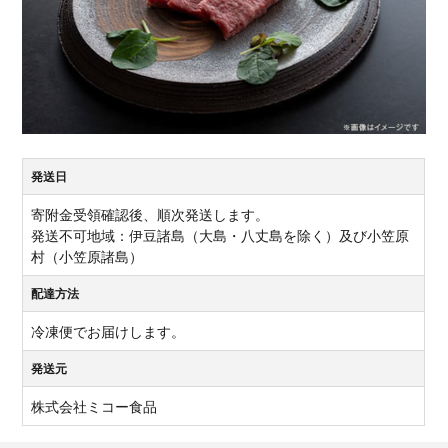
発送日
寄附金受領確認後、順次発送します。
発送不可地域：伊豆諸島（大島・八丈島を除く）及び小笠原
村（小笠原諸島）
配達方法
冷凍便でお届けします。
発送元
株式会社ミコー食品