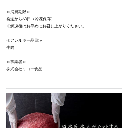
≪消費期限≫
発送から60日（冷凍保存）
※解凍後はお早めにお召し上がりください。
≪アレルギー品目≫
牛肉
≪事業者≫
株式会社ミコー食品