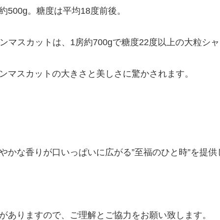
500g。糖度は平均18度前後。
インマスカットは、1房約700gで糖度22度以上の大粒
ンマスカットの大きさと美しさに驚かされます。
やかな香りが口いっぱいに広がる”至福のひと時”を提供
がありますので、ご理解とご協力をお願い致します。