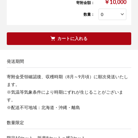
￥10,000
寄附金額：
数量：
カートに入れる
発送期間
寄附金受領確認後、収穫時期（8月～9月頃）に順次発送いたし
ます。
※気温等気象条件により時期にずれが生じることがございま
す。
※配送不可地域：北海道・沖縄・離島
数量限定
限定10セット－販売8セット＝残2セット