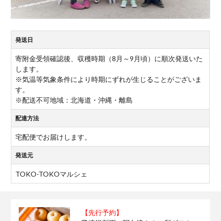
発送日
寄附金受領確認後、収穫時期（8月～9月頃）に順次発送いた
します。
※気温等気象条件により時期にずれが生じることがございま
す。
※配送不可地域：北海道・沖縄・離島
配達方法
宅配便でお届けします。
発送元
TOKO-TOKOマルシェ
【先行予約】