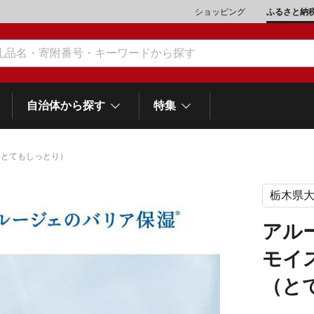
ショッピング
ふるさと納
自治体から探す
特集
（とてもしっとり）
栃木県
肉類（鶏・豚・他）
\10,001～20,000
魚介類
\20,001～30,000
市川三郷町
笛吹市
和歌
山梨県
アル
町
富士河口湖町
スイーツ
\50,001～100,000
野菜
\100,001～200,000
モイ
岡
士町
熱海市
伊豆市
御殿場市
静岡県
他食品
\1,000,001～5,000,000
旅行券・食事券
\5,000,001～10,000,000
（と
沼津市
袋井市
三島市
島
スポーツ・アウトドア
雑貨・日用品