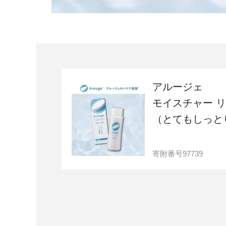
アルージェ
モイスチャー 
（とてもしっと
寄附番号
97739