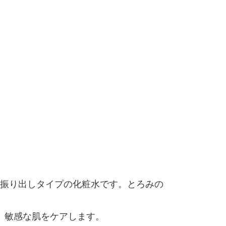
振り出しタイプの化粧水です。とろみの
り、敏感な肌をケアします。