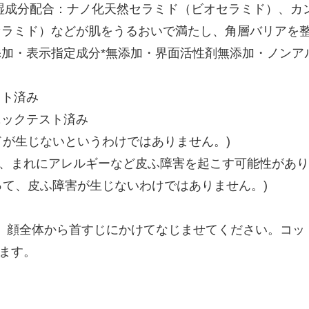
の保湿成分配合：ナノ化天然セラミド（ビオセラミド）、
オセラミド）などが肌をうるおいで満たし、角層バリアを
添加・表示指定成分*無添加・界面活性剤無添加・ノンア
スト済み
ニックテスト済み
ドが生じないというわけではありません。)
、まれにアレルギーなど皮ふ障害を起こす可能性があり
って、皮ふ障害が生じないわけではありません。)
り、顔全体から首すじにかけてなじませてください。コ
ます。