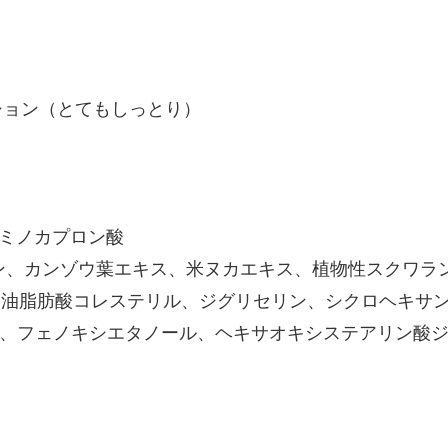
ション（とてもしっとり）
アミノカプロン酸
ン、カンゾウ葉エキス、米ヌカエキス、植物性スクワラ
ッツ油脂肪酸コレステリル、ジグリセリン、シクロヘキサ
、フェノキシエタノール、ヘキサオキシステアリン酸ジペ