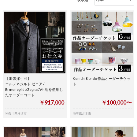
【出張採寸可】
Kenichi Kondo 作品オーダーチケッ
エルメネジルド ゼニア /
ト
Ermenegildo Zegnaの生地を使用し
たオーダーコート
￥917,000
￥100,000〜
神奈川県横浜市
埼玉県北本市