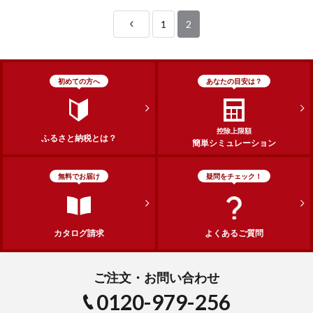
1
2
初めての方へ
あなたの目安は？
控除上限額
ふるさと納税とは？
簡単シミュレーション
無料でお届け
疑問をチェック！
カタログ請求
よくあるご質問
ご注文・お問い合わせ
0120-979-256