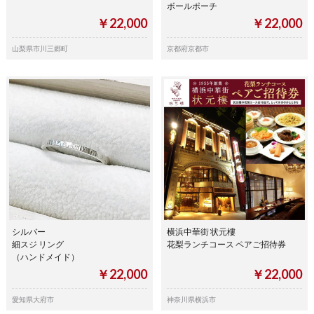
ボールポーチ
￥22,000
￥22,000
山梨県市川三郷町
京都府京都市
シルバー
横浜中華街 状元樓
細スジ リング
花梨ランチコース ペアご招待券
（ハンドメイド）
￥22,000
￥22,000
愛知県大府市
神奈川県横浜市