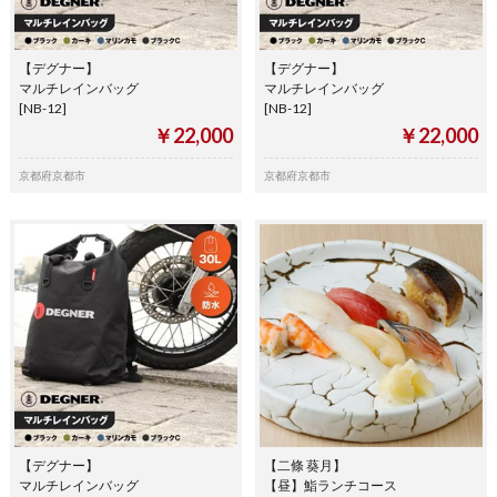
【デグナー】
【デグナー】
マルチレインバッグ
マルチレインバッグ
[NB-12]
[NB-12]
￥22,000
￥22,000
京都府京都市
京都府京都市
【デグナー】
【二條 葵月】
マルチレインバッグ
【昼】鮨ランチコース