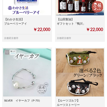
【わかさ生活】
【山田製油】
ブルーベリーアイ
ギフトセット「鴨川」
￥22,000
￥22,000
京都府京都市
京都府京都市
SILVER イヤーカフ（P-70）
【ルーツゴルフ】
ルーツストーリー