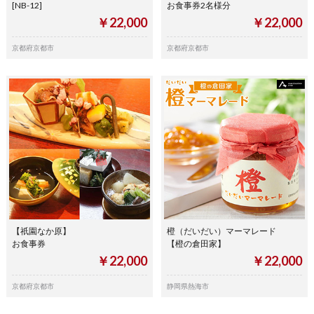
[NB-12]
お食事券2名様分
￥22,000
￥22,000
京都府京都市
京都府京都市
【祇園なか原】
橙（だいだい）マーマレード
お食事券
【橙の倉田家】
￥22,000
￥22,000
京都府京都市
静岡県熱海市