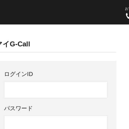
お
イG-Call
ログインID
パスワード