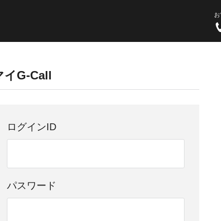
お
イG-Call
ログインID
パスワード