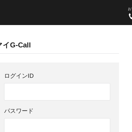
お
イG-Call
ログインID
パスワード