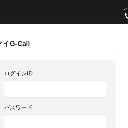
お
イG-Call
ログインID
パスワード