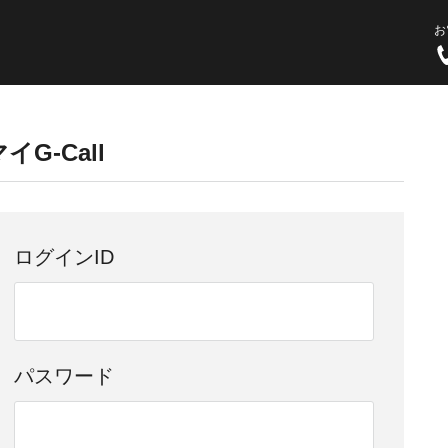
お
イG-Call
ログインID
パスワード