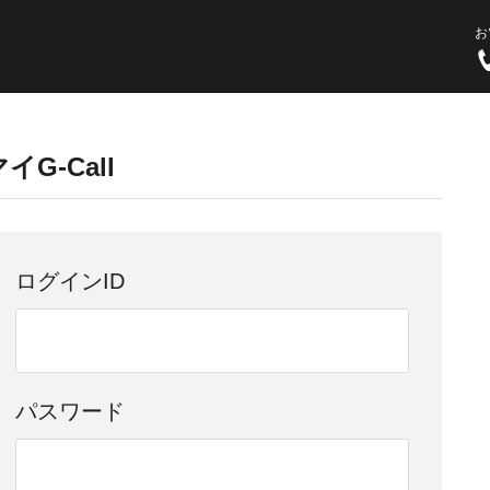
お
イG-Call
ログインID
パスワード