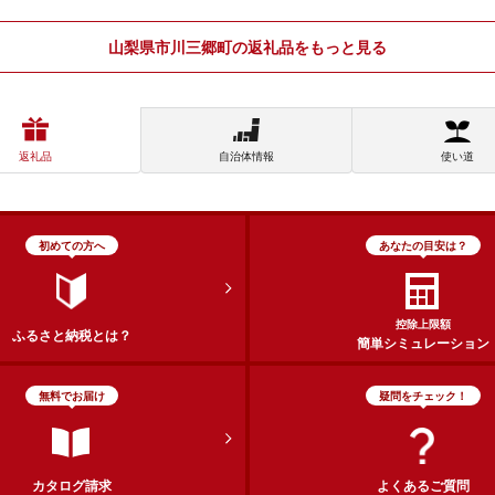
山梨県市川三郷町の返礼品をもっと見る
返礼品
自治体情報
使い道
初めての方へ
あなたの目安は？
控除上限額
ふるさと納税とは？
簡単シミュレーション
無料でお届け
疑問をチェック！
カタログ請求
よくあるご質問