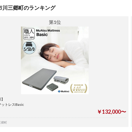
市川三郷町のランキング
第1位
川】
ットレスBasic
￥132,000〜
三郷町