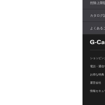
控除上限
カタログ
よくある
ショッピン
電話・通信
お得な特典
運営会社
情報セキュ