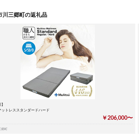
市川三郷町の返礼品
川】
マットレススタンダードハード
￥206,000〜
三郷町