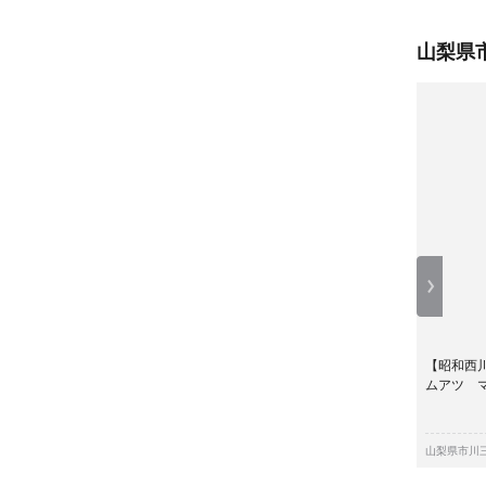
山梨県
【昭和西
ムアツ 
山梨県市川