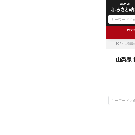
カテ
TOP
＞ 山梨県
山梨県