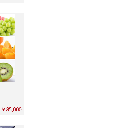
￥85,000