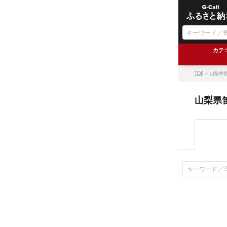
カテ
TOP
＞ 山梨県
山梨県