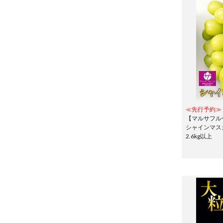
≪先行予約≫
【マルサフル
シャインマス
2.6kg以上