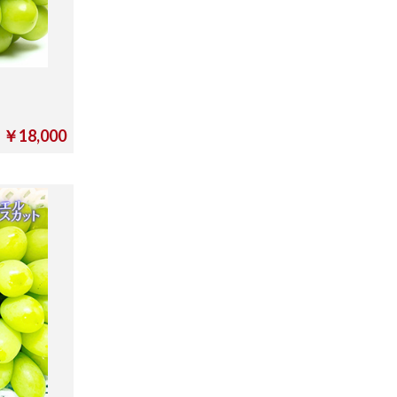
￥18,000