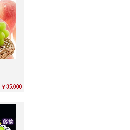
)
￥35,000