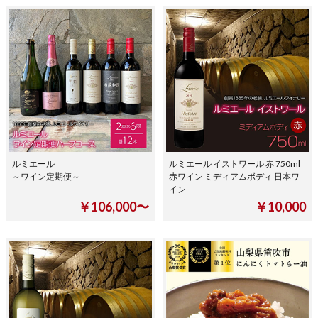
ルミエール
ルミエール イストワール 赤 750ml
～ワイン定期便～
赤ワイン ミディアムボディ 日本ワ
イン
￥106,000〜
￥10,000