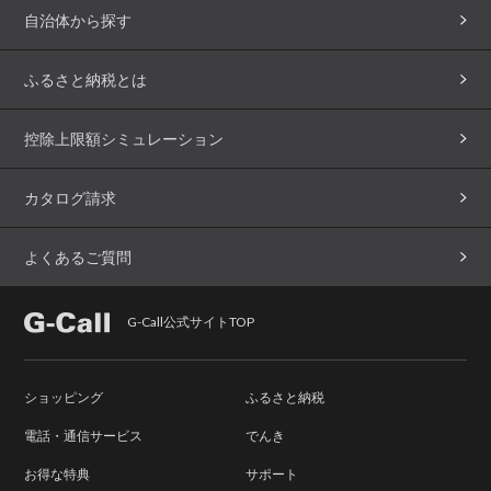
自治体から探す
ふるさと納税とは
控除上限額シミュレーション
カタログ請求
よくあるご質問
G-Call公式サイトTOP
ショッピング
ふるさと納税
電話・通信サービス
でんき
お得な特典
サポート