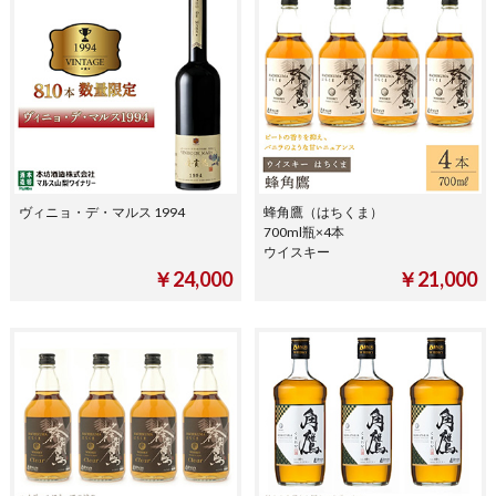
ヴィニョ・デ・マルス 1994
蜂角鷹（はちくま）
700ml瓶×4本
ウイスキー
￥24,000
￥21,000