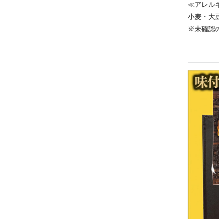
≪アレル
小麦・大
※未確認