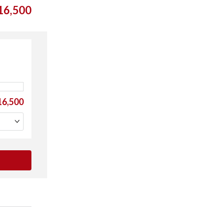
6,500
6,500