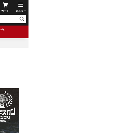
カート
メニュー
から