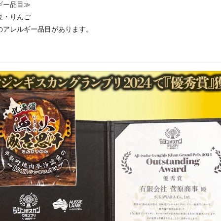
ギー品目≫
豆・りんご
のアレルギー品目があります。