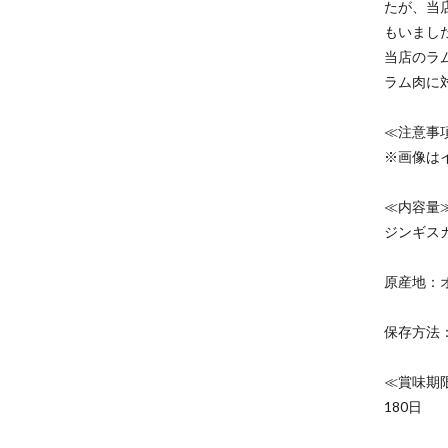
たが、当
もいまし
当店のラ
ラム肉に
≪注意事
※画像は
≪内容量
ジンギスカ
原産地：
保存方法
≪賞味期
180日